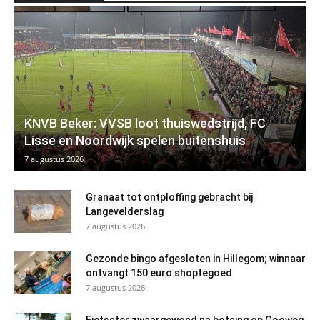
KNVB Beker: VVSB loot thuiswedstrijd, FC
Lisse en Noordwijk spelen buitenshuis
7 augustus 2026
Granaat tot ontploffing gebracht bij
Langevelderslag
7 augustus 2026
Gezonde bingo afgesloten in Hillegom; winnaar
ontvangt 150 euro shoptegoed
7 augustus 2026