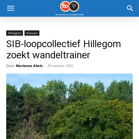
Hillegom
Nieuws
SIB-loopcollectief Hillegom
zoekt wandeltrainer
Door
Marianne Abels
-
20 oktober 2025