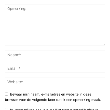
Bewaar mijn naam, e-mailadres en website in deze
browser voor de volgende keer dat ik een opmerking maak.
Ja, voeg mij toe aan je e-maillijst voor plaatselijk nieuws