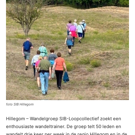
foto SIB Hillegom
Hillegom – Wandelgroep SIB-Loopcollectief zoekt een
enthousiaste wandeltrainer. De groep telt 50 leden en
wandelt drie keer per week in de regio Hillegom en in de