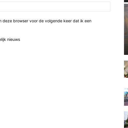
n deze browser voor de volgende keer dat ik een
elijk nieuws