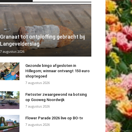
Granaat tot ontploffing gebracht bij
Langevelderslag
7 augustus 2026
Gezonde bingo afgesloten in
Hillegom; winnaar ontvangt 150 euro
shoptegoed
7 augustus 2026
Fietsster zwaargewond na botsing
op Gooweg Noordwijk
7 augustus 2026
Flower Parade 2026 live op BO-tv
7 augustus 2026