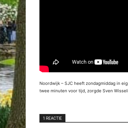
Noordwijk – SJC heeft zondagmiddag in eig
twee minuten voor tijd, zorgde Sven Wisseli
1 REACTIE