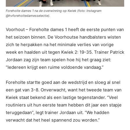
Foreholte dames 1 na de overwinning op Kwiek (foto: Instagram
@hvforeholtedamesselectie).
Voorhout – Foreholte dames 1 heeft de eerste punten van
het seizoen binnen. De Voorhoutse handbalsters wisten
zich te herpakken na het minimale verlies van vorige
week en haalden uit tegen Kwiek 2: 19-35. Trainer Patrick
Jordaan zag zijn team spelen hoe hij het graag ziet:
“Iedereen krijgt een ruime voldoende vandaag.”
Foreholte startte goed aan de wedstrijd en sloeg al snel
een gat van 3-8. Onverwacht, want het tweede team van
Kwiek staat bekend als een lastige tegenstander. “Veel
routiniers uit hun eerste team hebben dit jaar een stapje
teruggedaan”, legt trainer Jordaan uit. “We hadden
verwacht dat het heel spannend zou worden.”