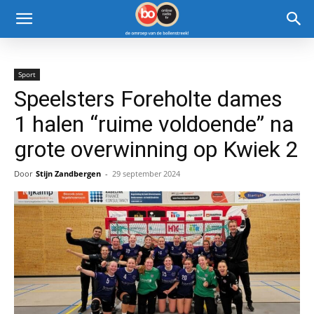
Sport
Speelsters Foreholte dames
1 halen “ruime voldoende” na
grote overwinning op Kwiek 2
Door
Stijn Zandbergen
-
29 september 2024