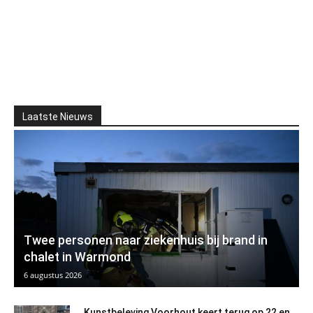
Laatste Nieuws
Twee personen naar ziekenhuis bij brand in
chalet in Warmond
6 augustus 2026
Kunstbeleving Voorhout keert terug op 22 en