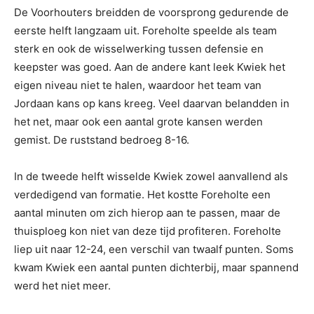
De Voorhouters breidden de voorsprong gedurende de
eerste helft langzaam uit. Foreholte speelde als team
sterk en ook de wisselwerking tussen defensie en
keepster was goed. Aan de andere kant leek Kwiek het
eigen niveau niet te halen, waardoor het team van
Jordaan kans op kans kreeg. Veel daarvan belandden in
het net, maar ook een aantal grote kansen werden
gemist. De ruststand bedroeg 8-16.
In de tweede helft wisselde Kwiek zowel aanvallend als
verdedigend van formatie. Het kostte Foreholte een
aantal minuten om zich hierop aan te passen, maar de
thuisploeg kon niet van deze tijd profiteren. Foreholte
liep uit naar 12-24, een verschil van twaalf punten. Soms
kwam Kwiek een aantal punten dichterbij, maar spannend
werd het niet meer.