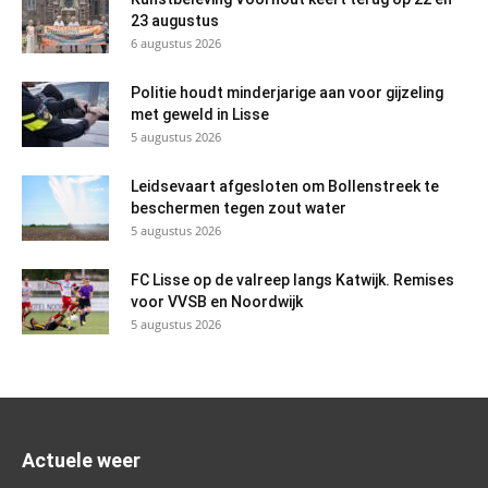
23 augustus
6 augustus 2026
Politie houdt minderjarige aan voor gijzeling
met geweld in Lisse
5 augustus 2026
Leidsevaart afgesloten om Bollenstreek te
beschermen tegen zout water
5 augustus 2026
FC Lisse op de valreep langs Katwijk. Remises
voor VVSB en Noordwijk
5 augustus 2026
Actuele weer