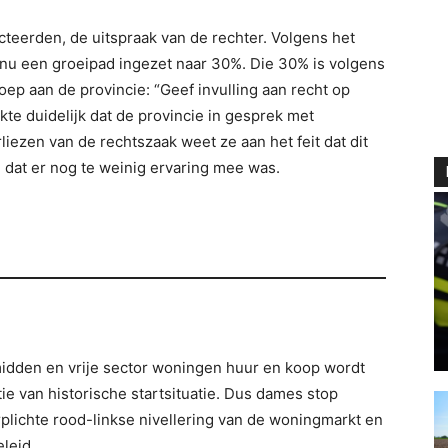
teerden, de uitspraak van de rechter. Volgens het
 nu een groeipad ingezet naar 30%. Die 30% is volgens
ep aan de provincie: “Geef invulling aan recht op
e duidelijk dat de provincie in gesprek met
liezen van de rechtszaak weet ze aan het feit dat dit
 dat er nog te weinig ervaring mee was.
midden en vrije sector woningen huur en koop wordt
ie van historische startsituatie. Dus dames stop
erplichte rood-linkse nivellering van de woningmarkt en
eleid.