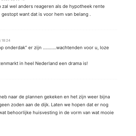
zal wel anders reageren als de hypotheek rente
 gestopt want dat is voor hem van belang .
j 18:24
 op onderdak” er zijn ………..wachtenden voor u, loze
zenmarkt in heel Nederland een drama is!
heb naar de plannen gekeken en het zijn weer bijna
t geen zoden aan de dijk. Laten we hopen dat er nog
at behoorlijke huisvesting in de vorm van wat mooie