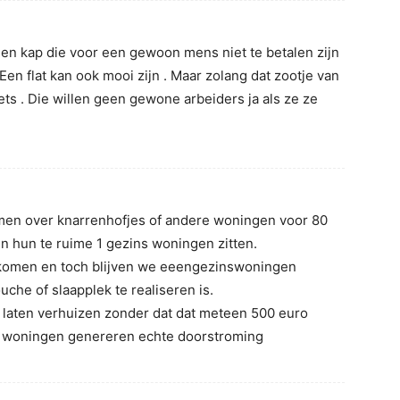
n kap die voor een gewoon mens niet te betalen zijn
 Een flat kan ook mooi zijn . Maar zolang dat zootje van
ts . Die willen geen gewone arbeiders ja als ze ze
men over knarrenhofjes of andere woningen voor 80
 hun te ruime 1 gezins woningen zitten.
komen en toch blijven we eeengezinswoningen
he of slaapplek te realiseren is.
laten verhuizen zonder dat dat meteen 500 euro
n woningen genereren echte doorstroming