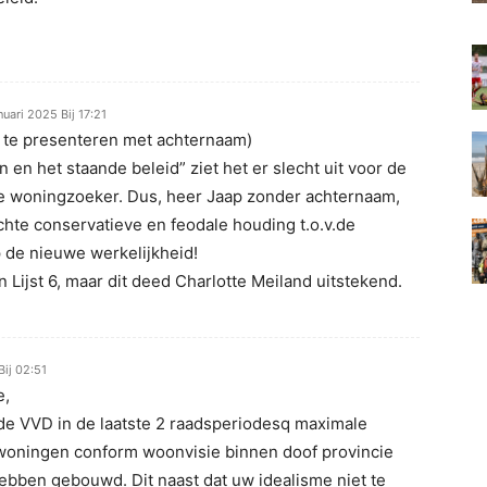
nuari 2025 Bij 17:21
h te presenteren met achternaam)
en en het staande beleid” ziet het er slecht uit voor de
 woningzoeker. Dus, heer Jaap zonder achternaam,
chte conservatieve en feodale houding t.o.v.de
 de nieuwe werkelijkheid!
 Lijst 6, maar dit deed Charlotte Meiland uitstekend.
Bij 02:51
e,
t de VVD in de laatste 2 raadsperiodesq maximale
 woningen conform woonvisie binnen doof provincie
bben gebouwd. Dit naast dat uw idealisme niet te