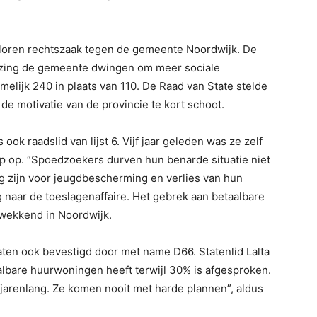
rloren rechtszaak tegen de gemeente Noordwijk. De
ijzing de gemeente dwingen om meer sociale
lijk 240 in plaats van 110. De Raad van State stelde
 de motivatie van de provincie te kort schoot.
ook raadslid van lijst 6. Vijf jaar geleden was ze zelf
 op. “Spoedzoekers durven hun benarde situatie niet
g zijn voor jeugdbescherming en verlies van hun
 naar de toeslagenaffaire. Het gebrek aan betaalbare
gwekkend in Noordwijk.
aten ook bevestigd door met name D66. Statenlid Lalta
lbare huurwoningen heeft terwijl 30% is afgesproken.
Al jarenlang. Ze komen nooit met harde plannen”, aldus