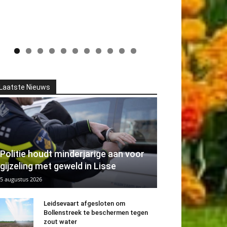
Laatste Nieuws
Politie houdt minderjarige aan voor
gijzeling met geweld in Lisse
5 augustus 2026
Leidsevaart afgesloten om
Bollenstreek te beschermen tegen
zout water