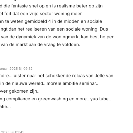
d die fantasie snel op en is realisme beter op zijn
het feit dat een vrije sector woning meer
n te weten gemiddeld 4 in de midden en sociale
ngt dan het realiseren van een sociale woning. Dus
s van de dynamiek van de woningmarkt kan best helpen
 van de markt aan de vraag te voldoen.
januari 2025 Bij 09:32
ndre…luister naar het schokkende relaas van Jelle van
 in de nieuwe wereld…morele ambitie seminar..
ver gekomen zijn..
ing compliance en greenwashing en more…yuo tube…
atie…
i 2025 Bij 03:45