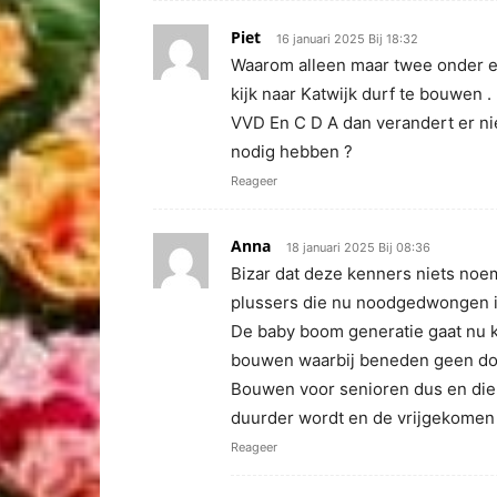
Piet
16 januari 2025 Bij 18:32
Waarom alleen maar twee onder ee
kijk naar Katwijk durf te bouwen .
VVD En C D A dan verandert er nie
nodig hebben ?
Reageer
Anna
18 januari 2025 Bij 08:36
Bizar dat deze kenners niets noe
plussers die nu noodgedwongen in
De baby boom generatie gaat nu 
bouwen waarbij beneden geen douc
Bouwen voor senioren dus en die 
duurder wordt en de vrijgekome
Reageer