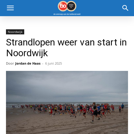
Noordwijk
Strandlopen weer van start in
Noordwijk
Door
Jordan de Haas
-
6 juni 2025