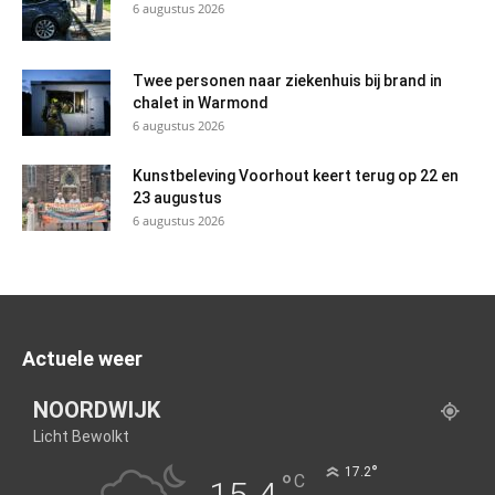
6 augustus 2026
Twee personen naar ziekenhuis bij brand in
chalet in Warmond
6 augustus 2026
Kunstbeleving Voorhout keert terug op 22 en
23 augustus
6 augustus 2026
Actuele weer
NOORDWIJK
Licht Bewolkt
°
17.2
°
C