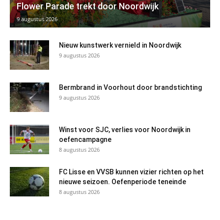
Flower Parade trekt door Noordwijk
9 augustus 2026
Nieuw kunstwerk vernield in Noordwijk
9 augustus 2026
Bermbrand in Voorhout door brandstichting
9 augustus 2026
Winst voor SJC, verlies voor Noordwijk in
oefencampagne
8 augustus 2026
FC Lisse en VVSB kunnen vizier richten op het
nieuwe seizoen. Oefenperiode teneinde
8 augustus 2026