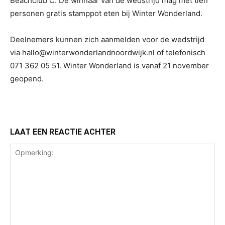
Beachclub C. De winnaar van de wedstrijd mag met tien
personen gratis stamppot eten bij Winter Wonderland.
Deelnemers kunnen zich aanmelden voor de wedstrijd
via hallo@winterwonderlandnoordwijk.nl of telefonisch
071 362 05 51. Winter Wonderland is vanaf 21 november
geopend.
LAAT EEN REACTIE ACHTER