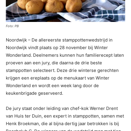
Foto: PB
Noordwijk – De allereerste stamppottenwedstrijd in
Noordwijk vindt plaats op 28 november bij Winter
Wonderland. Deelnemers kunnen hun familierecept laten
proeven aan een jury, die daarna de drie beste
stamppotten selecteert. Deze drie winterse gerechten
krijgen een ereplaats op de menukaart van Winter
Wonderland en wordt een week lang door de
keukenbrigade geserveerd.
De jury staat onder leiding van chef-kok Werner Drent
van Huis ter Duin, een expert in stamppotten, samen met
Henk Broekman, die al bijna dertig jaar betrokken is bij