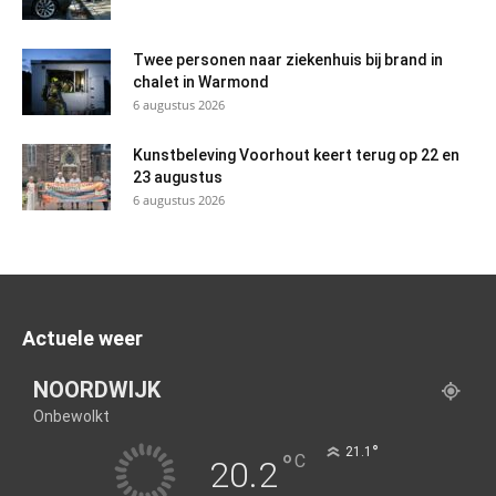
Twee personen naar ziekenhuis bij brand in
chalet in Warmond
6 augustus 2026
Kunstbeleving Voorhout keert terug op 22 en
23 augustus
6 augustus 2026
Actuele weer
NOORDWIJK
Onbewolkt
°
21.1
°
C
20.2