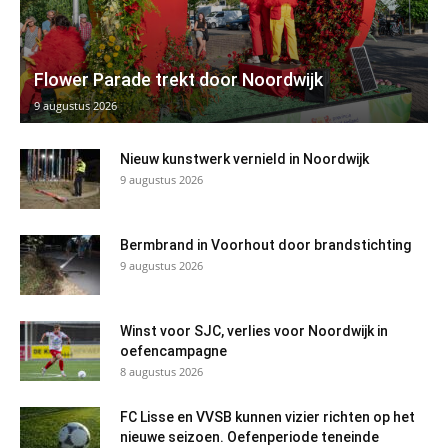
Flower Parade trekt door Noordwijk
9 augustus 2026
Nieuw kunstwerk vernield in Noordwijk
9 augustus 2026
Bermbrand in Voorhout door brandstichting
9 augustus 2026
Winst voor SJC, verlies voor Noordwijk in
oefencampagne
8 augustus 2026
FC Lisse en VVSB kunnen vizier richten op het
nieuwe seizoen. Oefenperiode teneinde