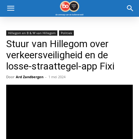
Hillegom en B & W van Hillegom
Politiek
Stuur van Hillegom over
verkeersveiligheid en de
losse-straattegel-app Fixi
Door
Ard Zandbergen
-
1 mei 2024