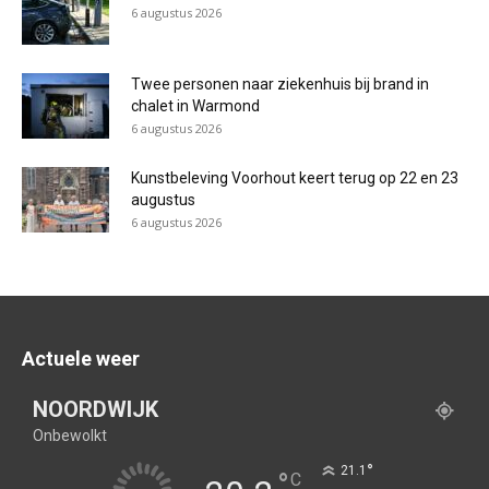
6 augustus 2026
Twee personen naar ziekenhuis bij brand in
chalet in Warmond
6 augustus 2026
Kunstbeleving Voorhout keert terug op 22 en 23
augustus
6 augustus 2026
Actuele weer
NOORDWIJK
Onbewolkt
°
21.1
°
C