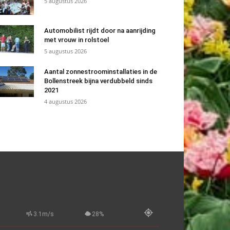
5 augustus 2026
Automobilist rijdt door na aanrijding
met vrouw in rolstoel
5 augustus 2026
Aantal zonnestroominstallaties in de
Bollenstreek bijna verdubbeld sinds
2021
4 augustus 2026
3.1m/s
28%