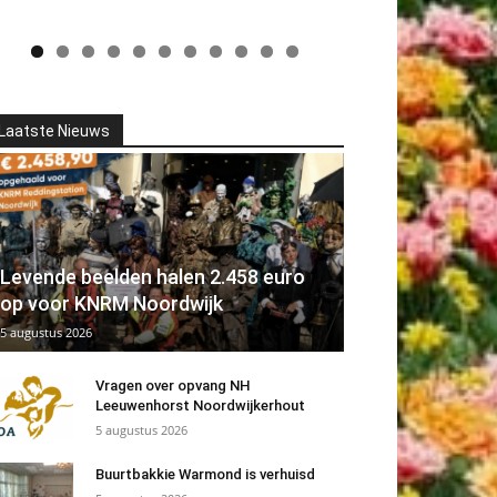
Laatste Nieuws
Levende beelden halen 2.458 euro
op voor KNRM Noordwijk
5 augustus 2026
Vragen over opvang NH
Leeuwenhorst Noordwijkerhout
5 augustus 2026
Buurtbakkie Warmond is verhuisd