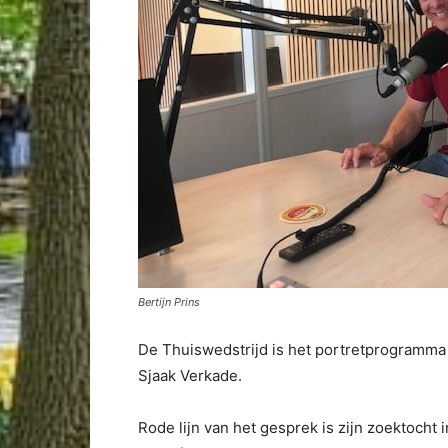
Bertijn Prins
De Thuiswedstrijd is het portretprogramma v
Sjaak Verkade.
Rode lijn van het gesprek is zijn zoektocht 