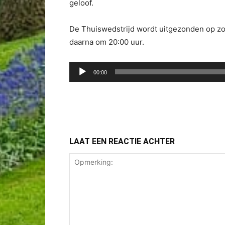
geloof.
De Thuiswedstrijd wordt uitgezonden op zo
daarna om 20:00 uur.
Audiospeler
00:00
LAAT EEN REACTIE ACHTER