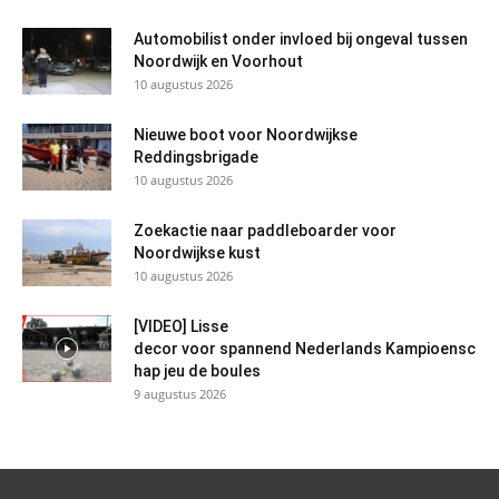
Automobilist onder invloed bij ongeval tussen
Noordwijk en Voorhout
10 augustus 2026
Nieuwe boot voor Noordwijkse
Reddingsbrigade
10 augustus 2026
Zoekactie naar paddleboarder voor
Noordwijkse kust
10 augustus 2026
[VIDEO] Lisse
decor voor spannend Nederlands Kampioensc
hap jeu de boules
9 augustus 2026