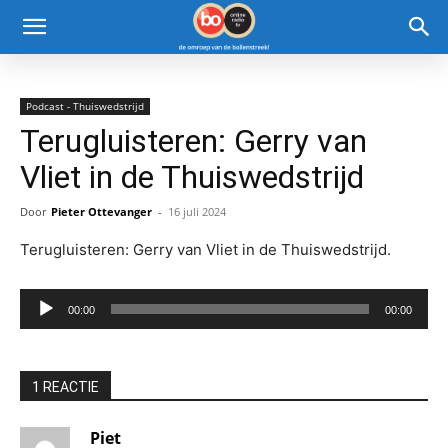
Podcast - Thuiswedstrijd
Terugluisteren: Gerry van
Vliet in de Thuiswedstrijd
Door
Pieter Ottevanger
-
16 juli 2024
Terugluisteren: Gerry van Vliet in de Thuiswedstrijd.
Audiospeler
00:00
00:00
1 REACTIE
Piet