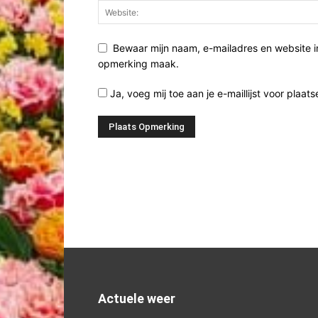
Bewaar mijn naam, e-mailadres en website i
opmerking maak.
Ja, voeg mij toe aan je e-maillijst voor plaats
Actuele weer