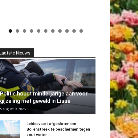
Laatste Nieuws
Politie houdt minderjarige aan voor
gijzeling met geweld in Lisse
5 augustus 2026
Leidsevaart afgesloten om
Bollenstreek te beschermen tegen
zout water