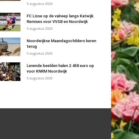
5 augustus 2026
FC Lisse op de valreep langs Katwijk.
Remises voor VVSB en Noordwijk
5 augustus 2026
Noordwijkse Maandagschilders keren
terug
5 augustus 2026
Levende beelden halen 2.458 euro op
voor KNRM Noordwijk
5 augustus 2026