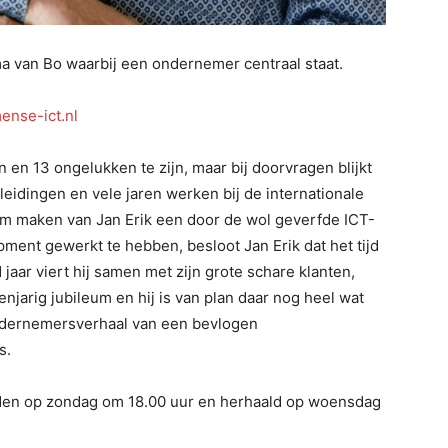
a van Bo waarbij een ondernemer centraal staat.
nse-ict.nl
 en 13 ongelukken te zijn, maar bij doorvragen blijkt
eidingen en vele jaren werken bij de internationale
m maken van Jan Erik een door de wol geverfde ICT-
ipment gewerkt te hebben, besloot Jan Erik dat het tijd
ar viert hij samen met zijn grote schare klanten,
njarig jubileum en hij is van plan daar nog heel wat
ondernemersverhaal van een bevlogen
s.
den op zondag om 18.00 uur en herhaald op woensdag