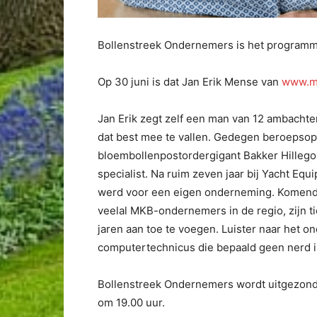
Bollenstreek Ondernemers is het programm
Op 30 juni is dat Jan Erik Mense van
www.me
Jan Erik zegt zelf een man van 12 ambachten
dat best mee te vallen. Gedegen beroepsopl
bloembollenpostordergigant Bakker Hillego
specialist. Na ruim zeven jaar bij Yacht Equ
werd voor een eigen onderneming. Komend ja
veelal MKB-ondernemers in de regio, zijn tie
jaren aan toe te voegen. Luister naar het 
computertechnicus die bepaald geen nerd i
Bollenstreek Ondernemers wordt uitgezon
om 19.00 uur.