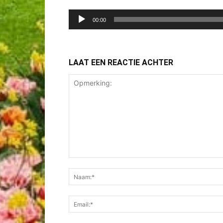
Audiospeler
00:00
LAAT EEN REACTIE ACHTER