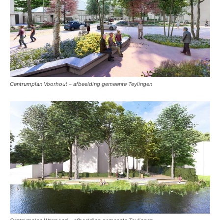
Centrumplan Voorhout – afbeelding gemeente Teylingen