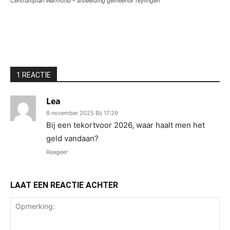
Centrumplan Warmond – afbeelding gemeente Teylingen
1 REACTIE
Lea
8 november 2025 Bij 17:29
Bij een tekortvoor 2026, waar haalt men het
geld vandaan?
Reageer
LAAT EEN REACTIE ACHTER