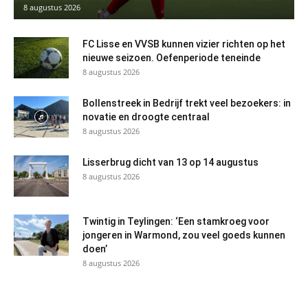
8 augustus 2026
FC Lisse en VVSB kunnen vizier richten op het
nieuwe seizoen. Oefenperiode teneinde
8 augustus 2026
Bollenstreek in Bedrijf trekt veel bezoekers: in
novatie en droogte centraal
8 augustus 2026
Lisserbrug dicht van 13 op 14 augustus
8 augustus 2026
Twintig in Teylingen: ‘Een stamkroeg voor
jongeren in Warmond, zou veel goeds kunnen
doen’
8 augustus 2026