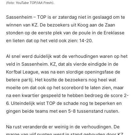
(foto: YouTube TOP/IAA Fresh).
Sassenheim – TOP is er zaterdag niet in geslaagd om te
winnen van KZ. De bezoekers uit Koog aan de Zaan
stonden op de eerste plek van de poule in de Ereklasse
en lieten dat op het veld ook zien: 14-20.
Al snel werd duidelijk wat de verhoudingen waren op het
veld in Sassenheim. KZ, dat als vierde eindigde in de
Korfbal League, was na een slordige openingsfase de
betere partij. Het kostte de bezoekers nog heel wat
moeite om dat ook op het scorebord te laten zien, maar
na een kwartier gespeeld te hebben bedroeg de score 2-
6. Uiteindelijk wist TOP de schade nog te beperken en
gingen beide teams met een 5-8 tussenstand rusten.
Na rust veranderde er weinig in de verhoudingen. De
marge van vijf punten werd in stand gehouden door KZ