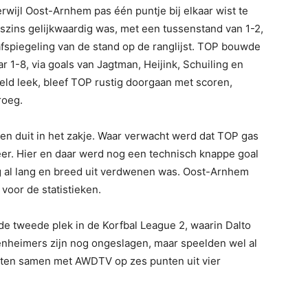
rwijl Oost-Arnhem pas één puntje bij elkaar wist te
zins gelijkwaardig was, met een tussenstand van 1-2,
afspiegeling van de stand op de ranglijst. TOP bouwde
r 1-8, via goals van Jagtman, Heijink, Schuiling en
eld leek, bleef TOP rustig doorgaan met scoren,
roeg.
n duit in het zakje. Waar verwacht werd dat TOP gas
er. Hier en daar werd nog een technisch knappe goal
g al lang en breed uit verdwenen was. Oost-Arnhem
 voor de statistieken.
e tweede plek in de Korfbal League 2, waarin Dalto
nheimers zijn nog ongeslagen, maar speelden wel al
itten samen met AWDTV op zes punten uit vier