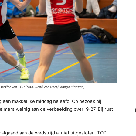
 treffer van TOP (foto: René van Dam/Orange Pictures).
 een makkelijke middag beleefd. Op bezoek bij
imers weinig aan de verbeelding over: 9-27. Bij rust
afgaand aan de wedstrijd al niet uitgesloten. TOP