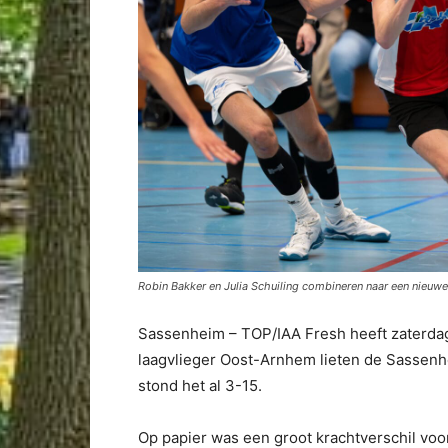
Robin Bakker en Julia Schuiling combineren naar een nieuwe
Sassenheim – TOP/IAA Fresh heeft zaterdag
laagvlieger Oost-Arnhem lieten de Sassenhe
stond het al 3-15.
Op papier was een groot krachtverschil voor