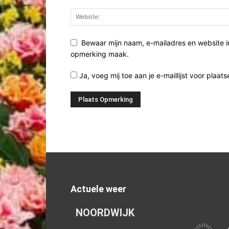
Bewaar mijn naam, e-mailadres en website i
opmerking maak.
Ja, voeg mij toe aan je e-maillijst voor plaats
Actuele weer
NOORDWIJK