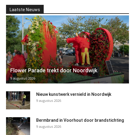
Laatste Nieuws
Flower Parade trekt door Noordwijk
9 augustus 2026
Nieuw kunstwerk vernield in Noordwijk
9 augustus 2026
Bermbrand in Voorhout door brandstichting
9 augustus 2026