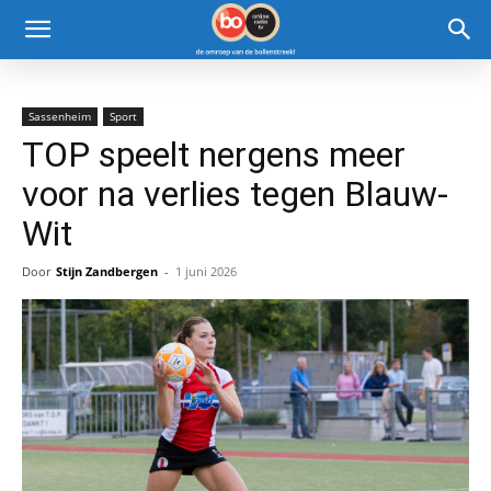
Sassenheim
Sport
TOP speelt nergens meer
voor na verlies tegen Blauw-
Wit
Door
Stijn Zandbergen
-
1 juni 2026