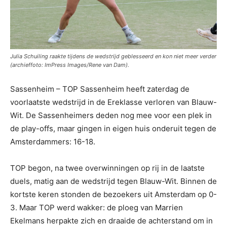
Julia Schuiling raakte tijdens de wedstrijd geblesseerd en kon niet meer verder
(archieffoto: ImPress Images/Rene van Dam).
Sassenheim – TOP Sassenheim heeft zaterdag de
voorlaatste wedstrijd in de Ereklasse verloren van Blauw-
Wit. De Sassenheimers deden nog mee voor een plek in
de play-offs, maar gingen in eigen huis onderuit tegen de
Amsterdammers: 16-18.
TOP begon, na twee overwinningen op rij in de laatste
duels, matig aan de wedstrijd tegen Blauw-Wit. Binnen de
kortste keren stonden de bezoekers uit Amsterdam op 0-
3. Maar TOP werd wakker: de ploeg van Marrien
Ekelmans herpakte zich en draaide de achterstand om in