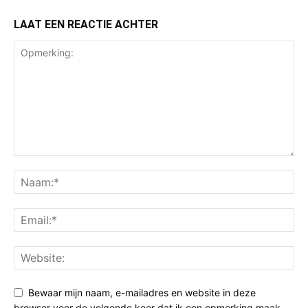
LAAT EEN REACTIE ACHTER
Bewaar mijn naam, e-mailadres en website in deze
browser voor de volgende keer dat ik een opmerking maak.