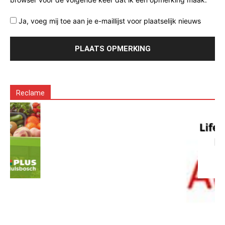
Ja, voeg mij toe aan je e-maillijst voor plaatselijk nieuws
Reclame