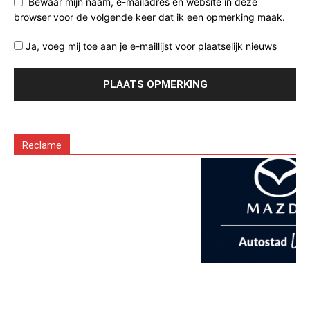
Bewaar mijn naam, e-mailadres en website in deze
browser voor de volgende keer dat ik een opmerking maak.
Ja, voeg mij toe aan je e-maillijst voor plaatselijk nieuws
Reclame