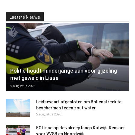
Laatste Nieuws
Politie houdt minderjarige aan voor gijzeling
met geweld in Lisse
5 augustus 2026
Leidsevaart afgesloten om Bollenstreek te
beschermen tegen zout water
5 augustus 2026
FC Lisse op de valreep langs Katwijk. Remises
voor VVSB en Noordwijk