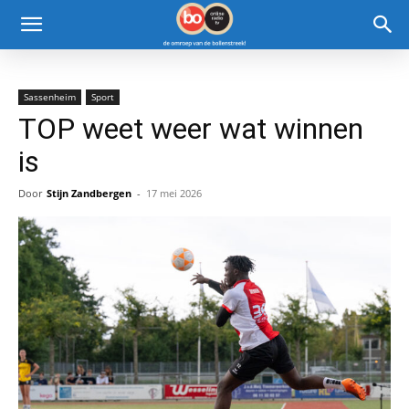
Sassenheim
Sport
TOP weet weer wat winnen
is
Door
Stijn Zandbergen
-
17 mei 2026