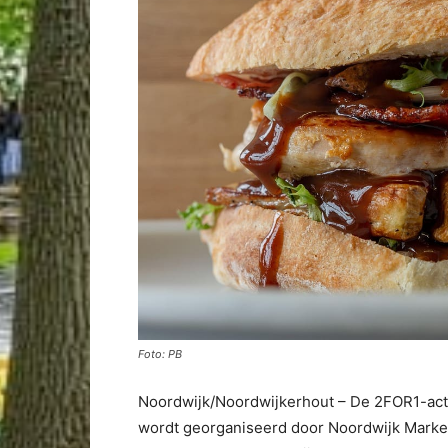
Foto: PB
Noordwijk/Noordwijkerhout – De 2FOR1-act
wordt georganiseerd door Noordwijk Market