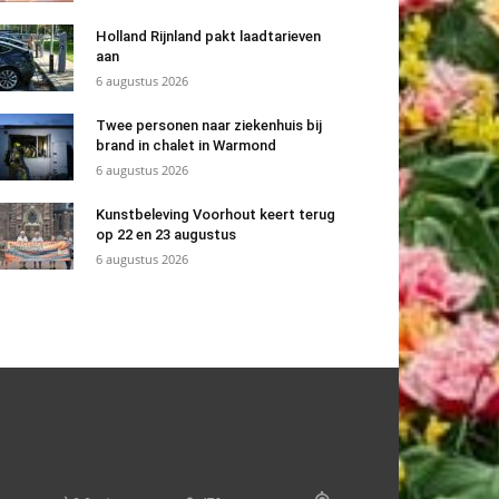
Holland Rijnland pakt laadtarieven
aan
6 augustus 2026
Twee personen naar ziekenhuis bij
brand in chalet in Warmond
6 augustus 2026
Kunstbeleving Voorhout keert terug
op 22 en 23 augustus
6 augustus 2026