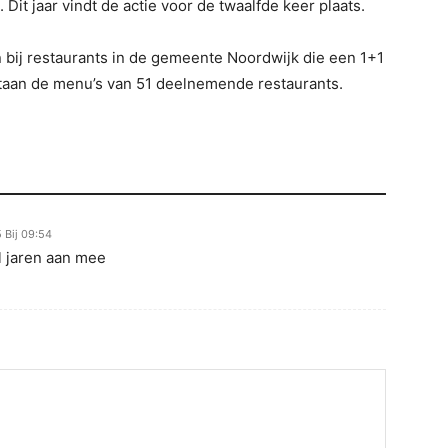
t jaar vindt de actie voor de twaalfde keer plaats.
n bij restaurants in de gemeente Noordwijk die een 1+1
taan de menu’s van 51 deelnemende restaurants.
 Bij 09:54
al jaren aan mee