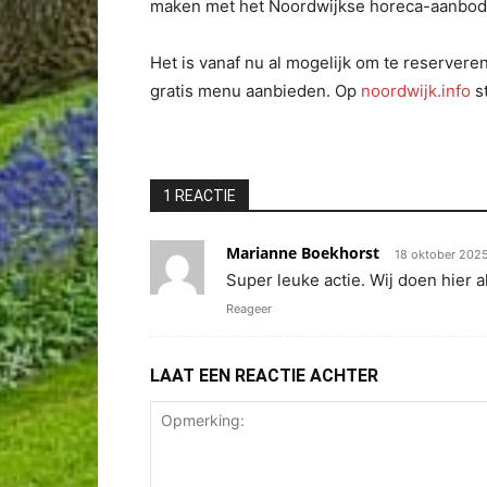
maken met het Noordwijkse horeca-aanbod. Di
Het is vanaf nu al mogelijk om te reservere
gratis menu aanbieden. Op
noordwijk.info
s
1 REACTIE
Marianne Boekhorst
18 oktober 2025
Super leuke actie. Wij doen hier 
Reageer
LAAT EEN REACTIE ACHTER