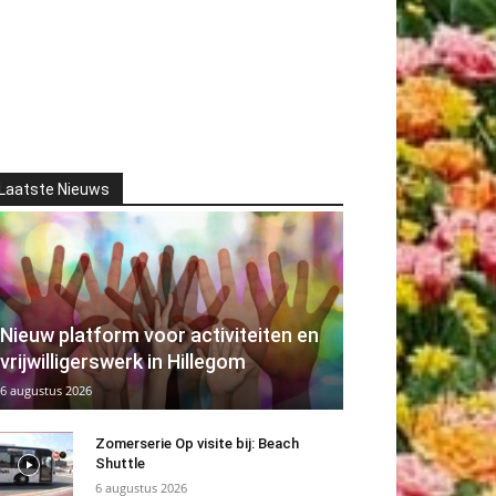
Laatste Nieuws
Nieuw platform voor activiteiten en
vrijwilligerswerk in Hillegom
6 augustus 2026
Zomerserie Op visite bij: Beach
Shuttle
6 augustus 2026