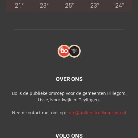
21
°
23
°
25
°
23
°
24
°
OVER ONS
Bo is de publieke omroep voor de gemeenten Hillegom,
Lisse, Noordwijk en Teylingen.
Neem contact met ons op:
info@bollenstreekomroep.nl
VOLG ONS