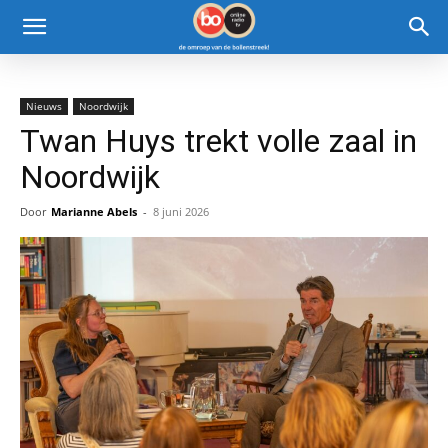
Nieuws
Noordwijk
Twan Huys trekt volle zaal in
Noordwijk
Door
Marianne Abels
-
8 juni 2026