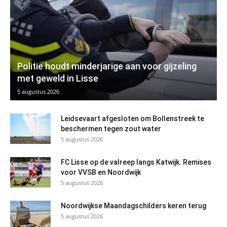
Politie houdt minderjarige aan voor gijzeling
met geweld in Lisse
5 augustus 2026
Leidsevaart afgesloten om Bollenstreek te
beschermen tegen zout water
5 augustus 2026
FC Lisse op de valreep langs Katwijk. Remises
voor VVSB en Noordwijk
5 augustus 2026
Noordwijkse Maandagschilders keren terug
5 augustus 2026