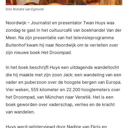
foto Richard van Egmond
Noordwijk – Journalist en presentator Twan Huys was
zondag te gast in het cultuurcafé van boekhandel Van der
Meer. Na zijn presentatie van het televisieprogramma
Buitenhof
kwam hij naar Noordwijk om te vertellen over
zijn nieuwe boek
Het Droompad
.
In het boek beschrijft Huys een uitdagende wandeltocht
die hij maakte met zijn zoon Jack: een wandeling van een
vader en puberzoon over de hoogste bergen van Europa.
Vier weken, 555 kilometer en 22.200 hoogtemeters over
het Droompad, van München naar Venetië. Het is een
boek geworden over vaderschap, verlies en de kracht
van wandelen.
Huys werd geïnterviewd door Nadine van Ekris en