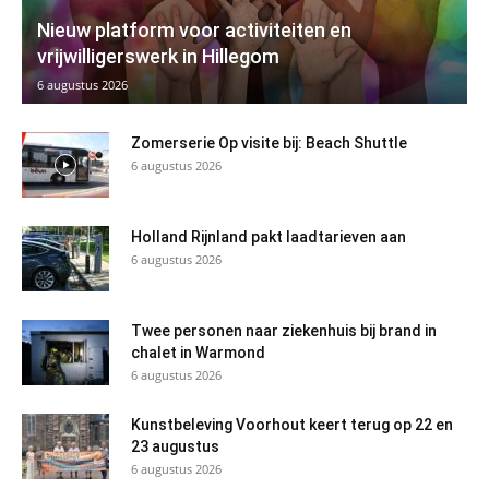
Nieuw platform voor activiteiten en
vrijwilligerswerk in Hillegom
6 augustus 2026
Zomerserie Op visite bij: Beach Shuttle
6 augustus 2026
Holland Rijnland pakt laadtarieven aan
6 augustus 2026
Twee personen naar ziekenhuis bij brand in
chalet in Warmond
6 augustus 2026
Kunstbeleving Voorhout keert terug op 22 en
23 augustus
6 augustus 2026