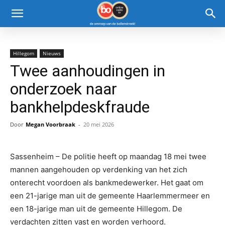
Hillegom
Nieuws
Twee aanhoudingen in
onderzoek naar
bankhelpdeskfraude
Door
Megan Voorbraak
-
20 mei 2026
Sassenheim – De politie heeft op maandag 18 mei twee
mannen aangehouden op verdenking van het zich
onterecht voordoen als bankmedewerker. Het gaat om
een 21-jarige man uit de gemeente Haarlemmermeer en
een 18-jarige man uit de gemeente Hillegom. De
verdachten zitten vast en worden verhoord.