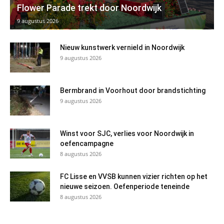
Flower Parade trekt door Noordwijk
9 augustus 2026
Nieuw kunstwerk vernield in Noordwijk
9 augustus 2026
Bermbrand in Voorhout door brandstichting
9 augustus 2026
Winst voor SJC, verlies voor Noordwijk in
oefencampagne
8 augustus 2026
FC Lisse en VVSB kunnen vizier richten op het
nieuwe seizoen. Oefenperiode teneinde
8 augustus 2026