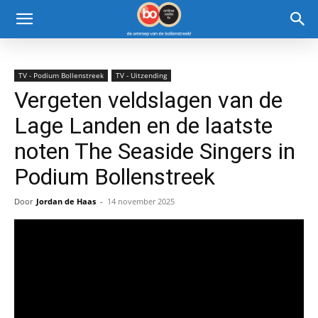
TV - Podium Bollenstreek
TV - Uitzending
Vergeten veldslagen van de
Lage Landen en de laatste
noten The Seaside Singers in
Podium Bollenstreek
Door
Jordan de Haas
-
14 november 2025