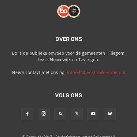
OVER ONS
Bo is de publieke omroep voor de gemeenten Hillegom,
Lisse, Noordwijk en Teylingen.
Neem contact met ons op:
info@bollenstreekomroep.nl
VOLG ONS
© Copyright 2017 - Bo de Omroep van de Bollenstreek