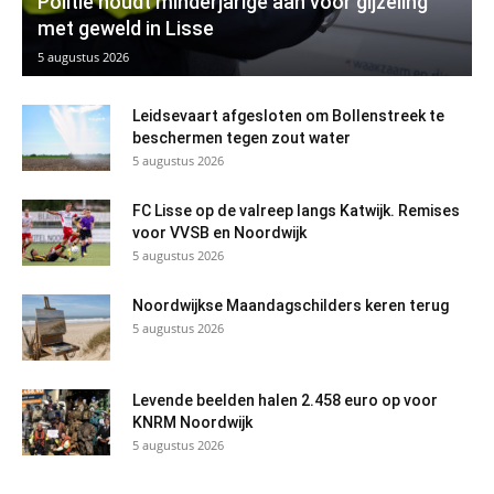
Politie houdt minderjarige aan voor gijzeling
met geweld in Lisse
5 augustus 2026
Leidsevaart afgesloten om Bollenstreek te
beschermen tegen zout water
5 augustus 2026
FC Lisse op de valreep langs Katwijk. Remises
voor VVSB en Noordwijk
5 augustus 2026
Noordwijkse Maandagschilders keren terug
5 augustus 2026
Levende beelden halen 2.458 euro op voor
KNRM Noordwijk
5 augustus 2026