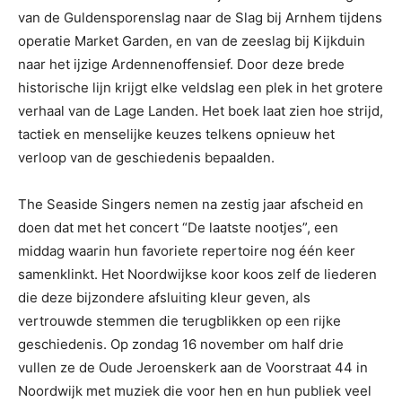
van de Guldensporenslag naar de Slag bij Arnhem tijdens
operatie Market Garden, en van de zeeslag bij Kijkduin
naar het ijzige Ardennenoffensief. Door deze brede
historische lijn krijgt elke veldslag een plek in het grotere
verhaal van de Lage Landen. Het boek laat zien hoe strijd,
tactiek en menselijke keuzes telkens opnieuw het
verloop van de geschiedenis bepaalden.
The Seaside Singers nemen na zestig jaar afscheid en
doen dat met het concert “De laatste nootjes”, een
middag waarin hun favoriete repertoire nog één keer
samenklinkt. Het Noordwijkse koor koos zelf de liederen
die deze bijzondere afsluiting kleur geven, als
vertrouwde stemmen die terugblikken op een rijke
geschiedenis. Op zondag 16 november om half drie
vullen ze de Oude Jeroenskerk aan de Voorstraat 44 in
Noordwijk met muziek die voor hen en hun publiek veel