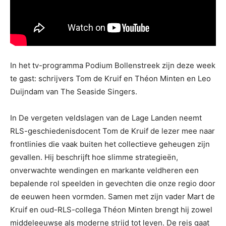
In het tv-programma Podium Bollenstreek zijn deze week
te gast: schrijvers Tom de Kruif en Théon Minten en Leo
Duijndam van The Seaside Singers.
In De vergeten veldslagen van de Lage Landen neemt
RLS-geschiedenisdocent Tom de Kruif de lezer mee naar
frontlinies die vaak buiten het collectieve geheugen zijn
gevallen. Hij beschrijft hoe slimme strategieën,
onverwachte wendingen en markante veldheren een
bepalende rol speelden in gevechten die onze regio door
de eeuwen heen vormden. Samen met zijn vader Mart de
Kruif en oud-RLS-collega Théon Minten brengt hij zowel
middeleeuwse als moderne strijd tot leven. De reis gaat