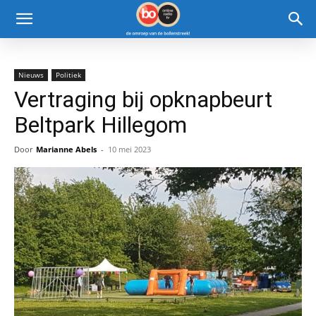
Nieuws
Politiek
Vertraging bij opknapbeurt
Beltpark Hillegom
Door
Marianne Abels
-
10 mei 2023