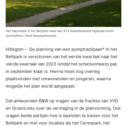
Het trapveldje in het Beltpark waar een 3x3-basketbalveld tegenaan komt
(archieffoto: René Nieuwenhuizen).
Hillegom – De planning van een pumptrackbaan* in het
Beltpark is verschoven van het eerste kwartaal naar het
vierde kwartaal van 2023 omdat het schetsontwerp pas
in september klaar is. Hierna moet nog overleg
plaatsvinden met omwonenden en jongeren, waarna
mogelijk het plan wordt aangepast.
Dat antwoorden B&W op vragen van de fracties van VVD
en GroenLinks over de vertraging in de planvorming. Ook
vragen beide partijen hoe is besloten te kiezen voor het
Beltpark en niet voor locaties als het Cerespark, het