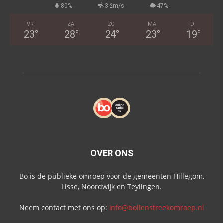
80%
3.2m/s
47%
VR
ZA
ZO
MA
DI
23
°
28
°
24
°
23
°
19
°
OVER ONS
Bo is de publieke omroep voor de gemeenten Hillegom,
Lisse, Noordwijk en Teylingen.
Neem contact met ons op:
info@bollenstreekomroep.nl