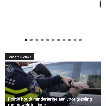
Laatste Nieuws
Politie houdt minderjarige aan voor gijzeling
met geweld in Lisse