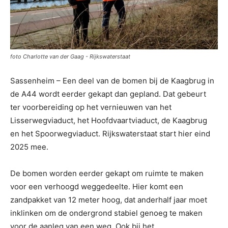
foto Charlotte van der Gaag - Rijkswaterstaat
Sassenheim – Een deel van de bomen bij de Kaagbrug in
de A44 wordt eerder gekapt dan gepland. Dat gebeurt
ter voorbereiding
op het vernieuwen van het
Lisserwegviaduct, het Hoofdvaartviaduct, de Kaagbrug
en het Spoorwegviaduct. Rijkswaterstaat start hier eind
2025 mee.
De bomen worden eerder gekapt om ruimte te maken
voor een verhoogd weggedeelte. Hier komt een
zandpakket van 12 meter hoog, dat anderhalf jaar moet
inklinken om de ondergrond stabiel genoeg te maken
voor de aanleg van een weg. Ook bij het