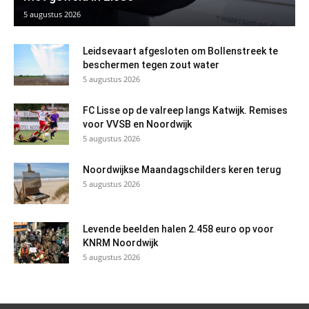
5 augustus 2026
Leidsevaart afgesloten om Bollenstreek te
beschermen tegen zout water
5 augustus 2026
FC Lisse op de valreep langs Katwijk. Remises
voor VVSB en Noordwijk
5 augustus 2026
Noordwijkse Maandagschilders keren terug
5 augustus 2026
Levende beelden halen 2.458 euro op voor
KNRM Noordwijk
5 augustus 2026