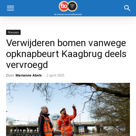
Nieuws
Verwijderen bomen vanwege
opknapbeurt Kaagbrug deels
vervroegd
Door
Marianne Abels
-
2 april 2025