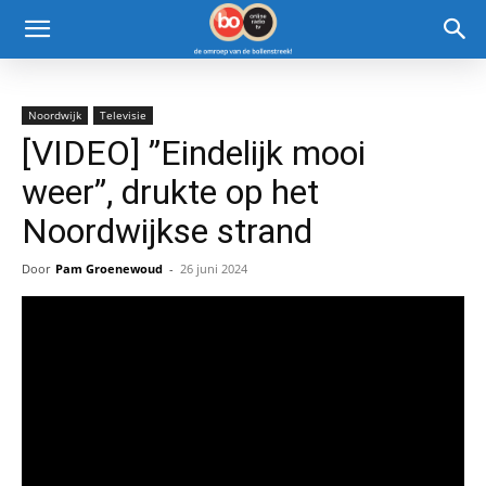
Noordwijk
Televisie
[VIDEO] ”Eindelijk mooi
weer”, drukte op het
Noordwijkse strand
Door
Pam Groenewoud
-
26 juni 2024