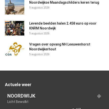
Noordwijkse Maandagschilders keren terug
5 augustus 2026
Levende beelden halen 2.458 euro op voor
KNRM Noordwijk
5 augustus 2026
Vragen over opvang NH Leeuwenhorst
Noordwijkerhout
5 augustus 2026
Actuele weer
NOORDWIJK
Licht Bewolkt