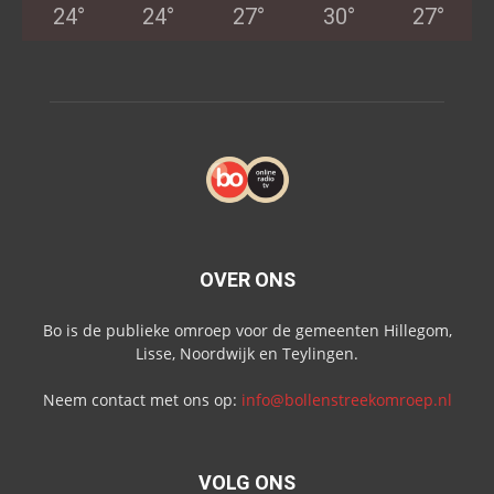
24
°
24
°
27
°
30
°
27
°
OVER ONS
Bo is de publieke omroep voor de gemeenten Hillegom,
Lisse, Noordwijk en Teylingen.
Neem contact met ons op:
info@bollenstreekomroep.nl
VOLG ONS