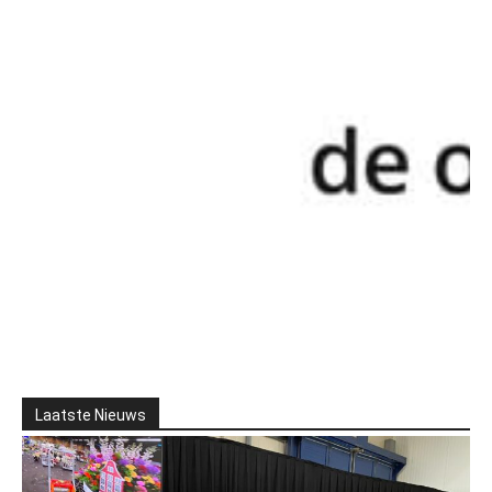
Laatste Nieuws