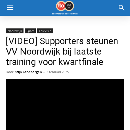
Noordwijk
Sport
Televisie
[VIDEO] Supporters steunen
VV Noordwijk bij laatste
training voor kwartfinale
Door
Stijn Zandbergen
-
3 februari 2025