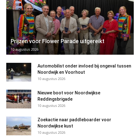
Prijzen voor Flower Parade uitgereikt
10 augustus 2026
Automobilist onder invloed bij ongeval tussen
Noordwijk en Voorhout
10 augustus 2026
Nieuwe boot voor Noordwijkse
Reddingsbrigade
10 augustus 2026
Zoekactie naar paddleboarder voor
Noordwijkse kust
10 augustus 2026