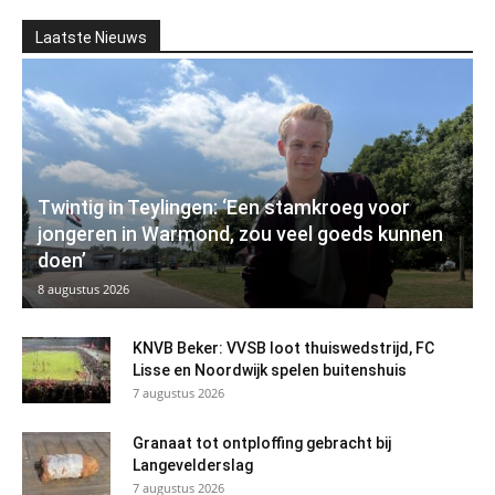
Laatste Nieuws
Twintig in Teylingen: ‘Een stamkroeg voor
jongeren in Warmond, zou veel goeds kunnen
doen’
8 augustus 2026
KNVB Beker: VVSB loot thuiswedstrijd, FC
Lisse en Noordwijk spelen buitenshuis
7 augustus 2026
Granaat tot ontploffing gebracht bij
Langevelderslag
7 augustus 2026