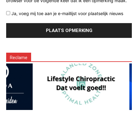
browser voor de volgende keer dat ik een opmerking maak.
Ja, voeg mij toe aan je e-maillijst voor plaatselijk nieuws
Reclame