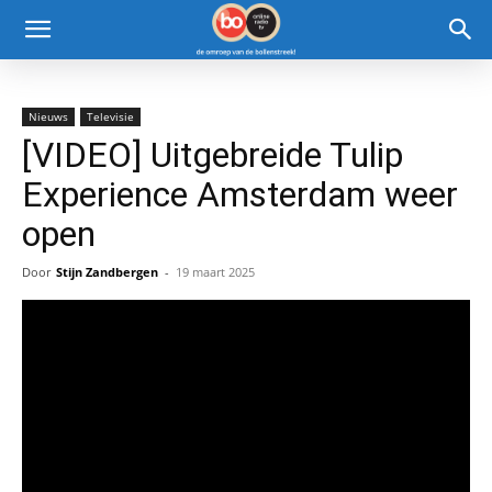
Nieuws
Televisie
[VIDEO] Uitgebreide Tulip
Experience Amsterdam weer
open
Door
Stijn Zandbergen
-
19 maart 2025