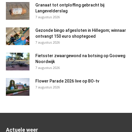
Granaat tot ontploffing gebracht bij
Langevelderslag
7 augustus 2026
Gezonde bingo afgesloten in Hillegom; winnaar
ontvangt 150 euro shoptegoed
7 augustus 2026
Fietsster zwaargewond na botsing op Gooweg
Noordwijk
7 augustus 2026
Flower Parade 2026 live op BO-tv
7 augustus 2026
Actuele weer