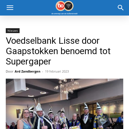
Nieuws
Voedselbank Lisse door
Gaapstokken benoemd tot
Supergaper
Door
Ard Zandbergen
-
19 februari 2023