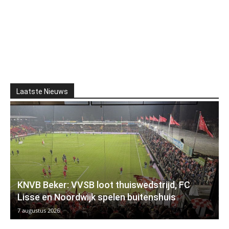
Laatste Nieuws
KNVB Beker: VVSB loot thuiswedstrijd, FC
Lisse en Noordwijk spelen buitenshuis
7 augustus 2026