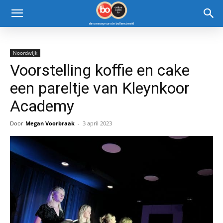
Noordwijk
Voorstelling koffie en cake
een pareltje van Kleynkoor
Academy
Door
Megan Voorbraak
-
3 april 2023