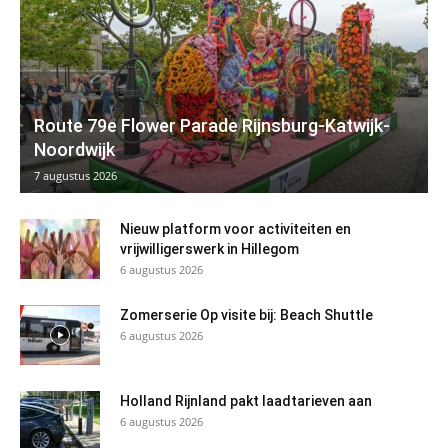
Route 79e Flower Parade Rijnsburg-Katwijk-
Noordwijk
7 augustus 2026
Nieuw platform voor activiteiten en
vrijwilligerswerk in Hillegom
6 augustus 2026
Zomerserie Op visite bij: Beach Shuttle
6 augustus 2026
Holland Rijnland pakt laadtarieven aan
6 augustus 2026