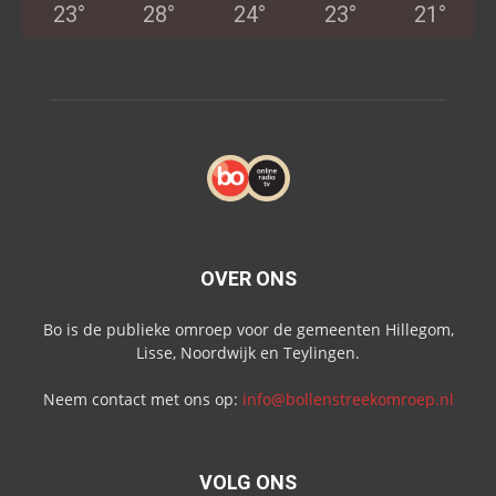
23
°
28
°
24
°
23
°
21
°
OVER ONS
Bo is de publieke omroep voor de gemeenten Hillegom,
Lisse, Noordwijk en Teylingen.
Neem contact met ons op:
info@bollenstreekomroep.nl
VOLG ONS