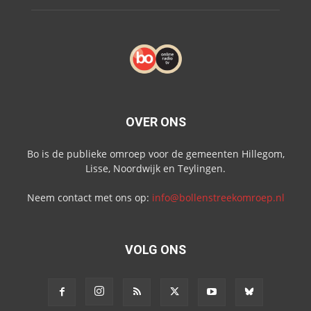
OVER ONS
Bo is de publieke omroep voor de gemeenten Hillegom,
Lisse, Noordwijk en Teylingen.
Neem contact met ons op:
info@bollenstreekomroep.nl
VOLG ONS