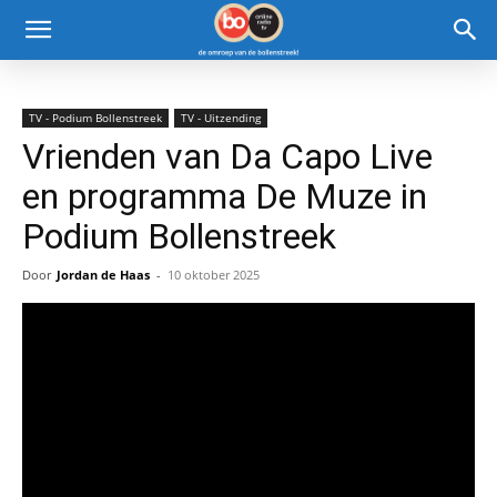
TV - Podium Bollenstreek
TV - Uitzending
Vrienden van Da Capo Live
en programma De Muze in
Podium Bollenstreek
Door
Jordan de Haas
-
10 oktober 2025