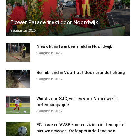
Flower Parade trekt door Noordwijk
9 augustus 2026
Nieuw kunstwerk vernield in Noordwijk
9 augustus 2026
Bermbrand in Voorhout door brandstichting
9 augustus 2026
Winst voor SJC, verlies voor Noordwijk in
oefencampagne
8 augustus 2026
FC Lisse en VVSB kunnen vizier richten op het
nieuwe seizoen. Oefenperiode teneinde