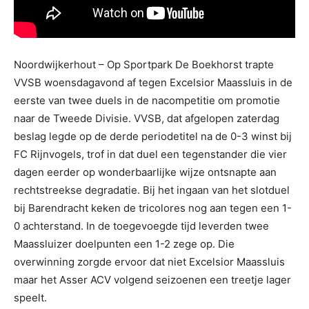
Noordwijkerhout – Op Sportpark De Boekhorst trapte
VVSB woensdagavond af tegen Excelsior Maassluis in de
eerste van twee duels in de nacompetitie om promotie
naar de Tweede Divisie. VVSB, dat afgelopen zaterdag
beslag legde op de derde periodetitel na de 0-3 winst bij
FC Rijnvogels, trof in dat duel een tegenstander die vier
dagen eerder op wonderbaarlijke wijze ontsnapte aan
rechtstreekse degradatie. Bij het ingaan van het slotduel
bij Barendracht keken de tricolores nog aan tegen een 1-
0 achterstand. In de toegevoegde tijd leverden twee
Maassluizer doelpunten een 1-2 zege op. Die
overwinning zorgde ervoor dat niet Excelsior Maassluis
maar het Asser ACV volgend seizoenen een treetje lager
speelt.