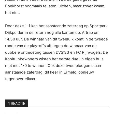
Boekhorst nogmaals te laten juichen, maar zover kwam
het niet.
Door deze 1-1 kan het aanstaande zaterdag op Sportpark
Dijkpolder in de return nog alle kanten op. Aftrap om
14.30 uur. De winnaar van dit tweeluik komt in de tweede
ronde van de play-offs uit tegen de winnaar van de
dubbele ontmoeting tussen DVS’33 en FC Rijnvogels. De
Kooltuinbewoners wisten het eerste duel in eigen huis
nipt met 1-0 te winnen. Ook deze twee ploegen staan
aanstaande zaterdag, dit keer in Ermelo, opnieuw
tegenover elkaar.
1 REACTIE