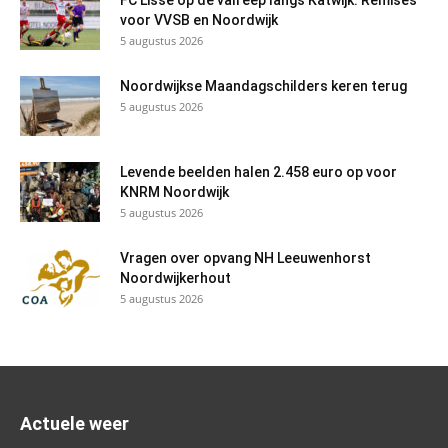
voor VVSB en Noordwijk
5 augustus 2026
Noordwijkse Maandagschilders keren terug
5 augustus 2026
Levende beelden halen 2.458 euro op voor
KNRM Noordwijk
5 augustus 2026
Vragen over opvang NH Leeuwenhorst
Noordwijkerhout
5 augustus 2026
Actuele weer