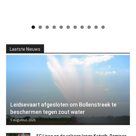
Laatste Nieuws
Leidsevaart afgesloten om Bollenstreek te
beschermen tegen zout water
5 augustus 2026
FC Lisse op de valreep langs Katwijk. Remises