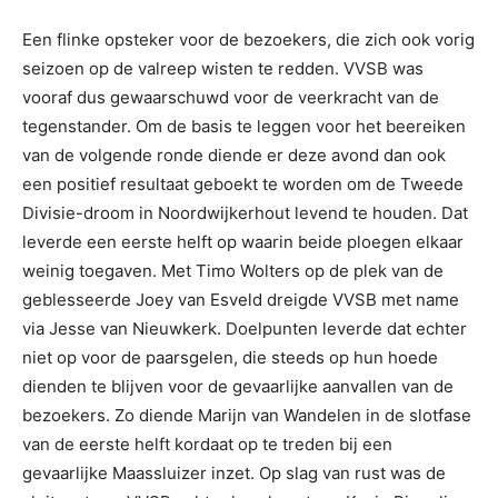
Een flinke opsteker voor de bezoekers, die zich ook vorig
seizoen op de valreep wisten te redden. VVSB was
vooraf dus gewaarschuwd voor de veerkracht van de
tegenstander. Om de basis te leggen voor het beereiken
van de volgende ronde diende er deze avond dan ook
een positief resultaat geboekt te worden om de Tweede
Divisie-droom in Noordwijkerhout levend te houden. Dat
leverde een eerste helft op waarin beide ploegen elkaar
weinig toegaven. Met Timo Wolters op de plek van de
geblesseerde Joey van Esveld dreigde VVSB met name
via Jesse van Nieuwkerk. Doelpunten leverde dat echter
niet op voor de paarsgelen, die steeds op hun hoede
dienden te blijven voor de gevaarlijke aanvallen van de
bezoekers. Zo diende Marijn van Wandelen in de slotfase
van de eerste helft kordaat op te treden bij een
gevaarlijke Maassluizer inzet. Op slag van rust was de