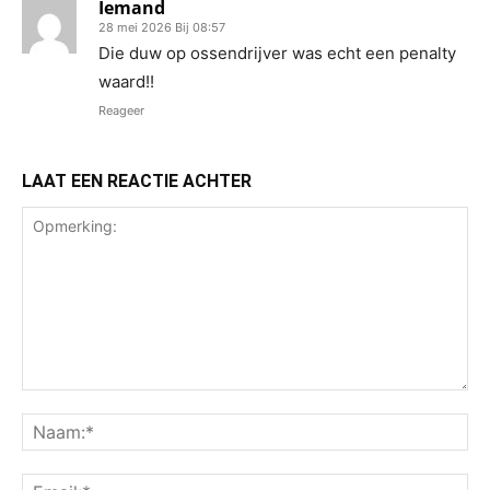
Iemand
28 mei 2026 Bij 08:57
Die duw op ossendrijver was echt een penalty
waard!!
Reageer
LAAT EEN REACTIE ACHTER