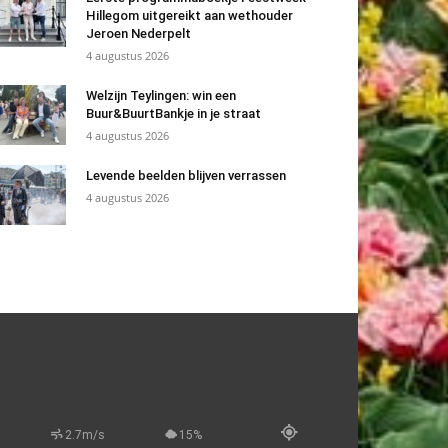
Hillegom uitgereikt aan wethouder
Jeroen Nederpelt
4 augustus 2026
Welzijn Teylingen: win een
Buur&BuurtBankje in je straat
4 augustus 2026
Levende beelden blijven verrassen
4 augustus 2026
2.7m/s
15%