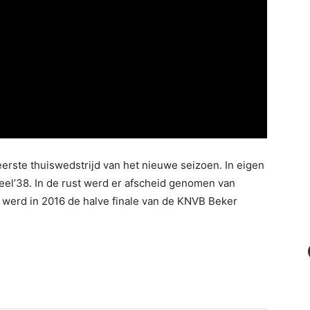
eerste thuiswedstrijd van het nieuwe seizoen. In eigen
eel’38. In de rust werd er afscheid genomen van
ng werd in 2016 de halve finale van de KNVB Beker