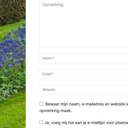
Bewaar mijn naam, e-mailadres en website i
opmerking maak.
Ja, voeg mij toe aan je e-maillijst voor plaats