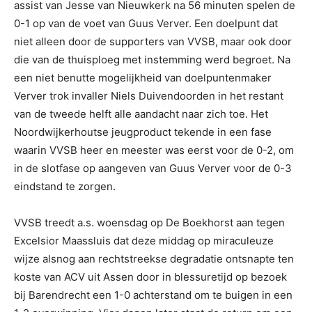
assist van Jesse van Nieuwkerk na 56 minuten spelen de
0-1 op van de voet van Guus Verver. Een doelpunt dat
niet alleen door de supporters van VVSB, maar ook door
die van de thuisploeg met instemming werd begroet. Na
een niet benutte mogelijkheid van doelpuntenmaker
Verver trok invaller Niels Duivendoorden in het restant
van de tweede helft alle aandacht naar zich toe. Het
Noordwijkerhoutse jeugproduct tekende in een fase
waarin VVSB heer en meester was eerst voor de 0-2, om
in de slotfase op aangeven van Guus Verver voor de 0-3
eindstand te zorgen.
VVSB treedt a.s. woensdag op De Boekhorst aan tegen
Excelsior Maassluis dat deze middag op miraculeuze
wijze alsnog aan rechtstreekse degradatie ontsnapte ten
koste van ACV uit Assen door in blessuretijd op bezoek
bij Barendrecht een 1-0 achterstand om te buigen in een