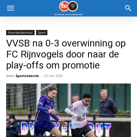
Noordwijkerhout
Sport
VVSB na 0-3 overwinning op
FC Rijnvogels door naar de
play-offs om promotie
Door
Sportredactie
-
23 mei 2026