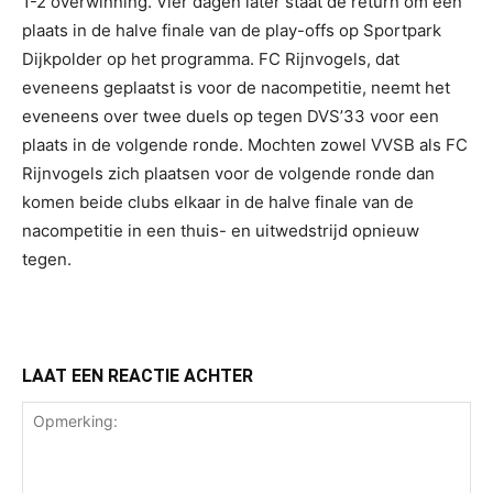
1-2 overwinning. Vier dagen later staat de return om een
plaats in de halve finale van de play-offs op Sportpark
Dijkpolder op het programma. FC Rijnvogels, dat
eveneens geplaatst is voor de nacompetitie, neemt het
eveneens over twee duels op tegen DVS’33 voor een
plaats in de volgende ronde. Mochten zowel VVSB als FC
Rijnvogels zich plaatsen voor de volgende ronde dan
komen beide clubs elkaar in de halve finale van de
nacompetitie in een thuis- en uitwedstrijd opnieuw
tegen.
LAAT EEN REACTIE ACHTER