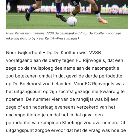
Guus Verver nam namens VVSB de belangrijke 0-1 op De Kooltuin voor zijn
rekening (Photo by Kees Kuijt/ImPress Images)
Noordwijkerhout – Op De Kooltuin wist VVSB
voorafgaand aan de derby tegen FC Rijnvogels, dat een
zege op de thuisploeg deelname aan de nacompetitie
zou betekenen omdat in dat geval de derde periodetitel
op De Boekhorst zou belanden. Voor FC Rijnvogels was
het uitgangspunt op zijn zachtst gezegd merkwaardig te
noemen. De nummer vier van de ranglijst was bij een
zege of een nederlaag eveneens verzekerd van het
nacompetitietoetje omdat het in dat geval een
periodetitel van kampioen Kloetinge zou overnemen. Dit
uitgangspunt zorgde ervoor dat het de vraag was hoe de