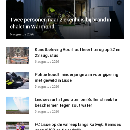
Twee personen naar ziekenhuis bij brand in
chalet in Warmond
6 augustus 2026
Kunstbeleving Voorhout keert terug op 22 en
23 augustus
6 augustus 2026
Politie houdt minderjarige aan voor gijzeling
met geweld in Lisse
5 augustus 2026
Leidsevaart afgesloten om Bollenstreek te
beschermen tegen zout water
5 augustus 2026
FC Lisse op de valreep langs Katwijk. Remises