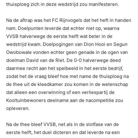
thuisploeg zich in deze wedstrijd zou manifesteren.
Na de aftrap was het FC Rijnvogels dat het heft in handen
nam. Doelpunten leverde dat echter niet op, waarna
VVSB halverwege de eerste helft wat beter in de
wedstrijd kwam. Doelpogingen van Dion Hooi en Segun
Owobowale vonden echter geen genade in de ogen van
doelman David van de Riet. De 0-0 halverwege deed
daarmee recht aan het spelbeeld in het eerste bedrijf,
zodat het de vraag bleef hoe met name de thuisploeg na
de thee uit de kleedkamer zou komen in de wetenschap
dat alleen een overwinning of een verliespartij de
Kooltuinbewoners deelname aan de nacompetitie zou
opleveren.
Na de thee bleef VVSB, net als in de slotfase van de
eerste helft, het duel dicteren en dat leverde na een