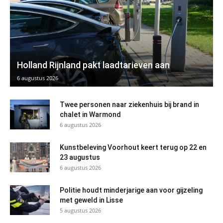
Holland Rijnland pakt laadtarieven aan
6 augustus 2026
Twee personen naar ziekenhuis bij brand in
chalet in Warmond
6 augustus 2026
Kunstbeleving Voorhout keert terug op 22 en
23 augustus
6 augustus 2026
Politie houdt minderjarige aan voor gijzeling
met geweld in Lisse
5 augustus 2026