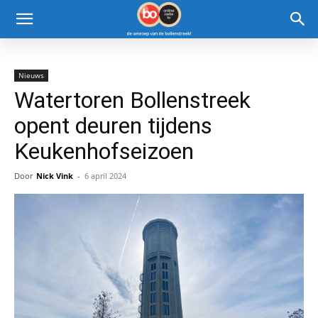
Nieuws
Watertoren Bollenstreek
opent deuren tijdens
Keukenhofseizoen
Door
Nick Vink
-
6 april 2024