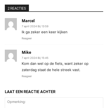
2 REACTIES
Marcel
7 april 2024 Bij 13:59
Ik ga zeker een keer kijken
Reageer
Mike
7 april 2024 Bij 15:45
Kom dan wel op de fiets, want zeker op
zaterdag staat de hele streek vast.
Reageer
LAAT EEN REACTIE ACHTER