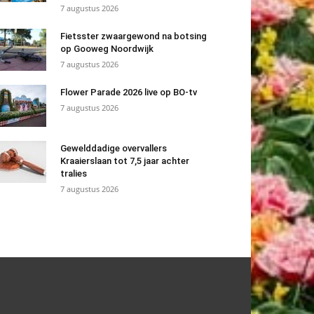
7 augustus 2026
Fietsster zwaargewond na botsing
op Gooweg Noordwijk
7 augustus 2026
Flower Parade 2026 live op BO-tv
7 augustus 2026
Gewelddadige overvallers
Kraaierslaan tot 7,5 jaar achter
tralies
7 augustus 2026