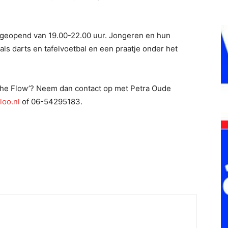
.
 geopend van 19.00-22.00 uur. Jongeren en hun
ls darts en tafelvoetbal en een praatje onder het
j ’the Flow’? Neem dan contact op met Petra Oude
oo.nl
of 06-54295183.