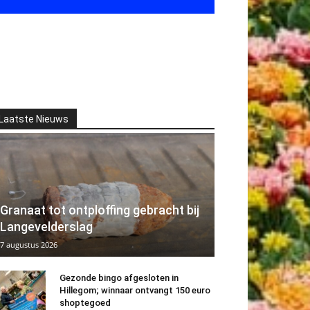
Laatste Nieuws
Granaat tot ontploffing gebracht bij
Langevelderslag
7 augustus 2026
Gezonde bingo afgesloten in
Hillegom; winnaar ontvangt 150 euro
shoptegoed