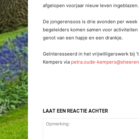
afgelopen voorjaar nieuw leven ingeblazen
De jongerensoos is drie avonden per week
begeleiders komen samen voor activiteiten a
genot van een hapje en een drankje.
Ge
ïnteresseerd in het vrijwilligerswerk bi
Kempers via
petra.oude-kempers@sheerenl
LAAT EEN REACTIE ACHTER