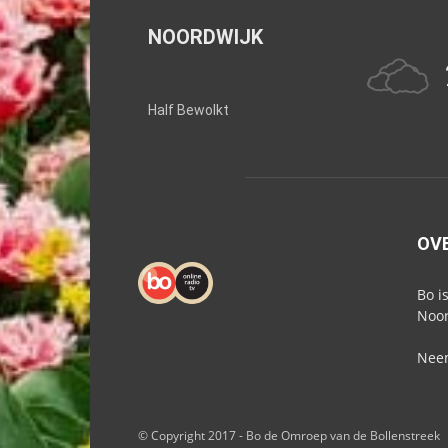
NOORDWIJK
Half Bewolkt
OV
Bo i
Noor
Neem
© Copyright 2017 - Bo de Omroep van de Bollenstreek