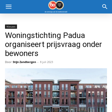
Nieuws
Woningstichting Padua
organiseert prijsvraag onder
bewoners
Door
Stijn Zandbergen
-
8 juli 2023