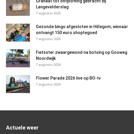
Granaat tot ontploffing gebracht bij
Langevelderslag
7 augustus 2026
Gezonde bingo afgesloten in Hillegom; winnaar
ontvangt 150 euro shoptegoed
7 augustus 2026
Fietsster zwaargewond na botsing op Gooweg
Noordwijk
7 augustus 2026
Flower Parade 2026 live op BO-tv
7 augustus 2026
Actuele weer