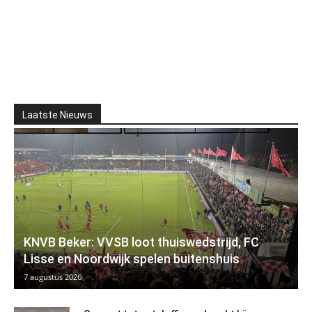
Laatste Nieuws
KNVB Beker: VVSB loot thuiswedstrijd, FC
Lisse en Noordwijk spelen buitenshuis
7 augustus 2026