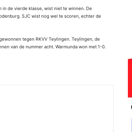
in de vierde klasse, wist niet te winnen. De
odenburg. SJC wist nog wel te scoren, echter de
gewonnen tegen RKVV Teylingen. Teylingen, de
 winnen van de nummer acht. Warmunda won met 1-0.