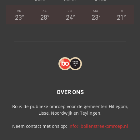
VR
ZA
ZO
MA
DI
23
°
28
°
24
°
23
°
21
°
OVER ONS
Bo is de publieke omroep voor de gemeenten Hillegom,
Lisse, Noordwijk en Teylingen.
Neem contact met ons op:
info@bollenstreekomroep.nl