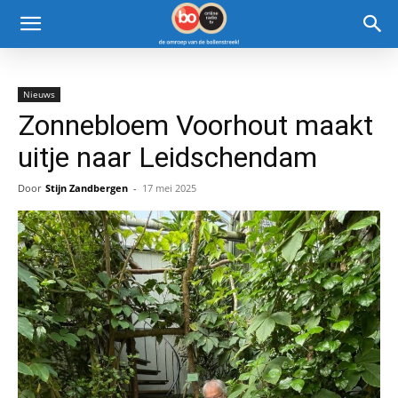
Nieuws
Zonnebloem Voorhout maakt
uitje naar Leidschendam
Door
Stijn Zandbergen
-
17 mei 2025