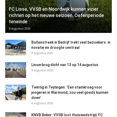
FC Lisse, VVSB en Noordwijk kunnen vizier
richten op het nieuwe seizoen. Oefenperiode
teneinde
8 augustus 2026
Bollenstreek in Bedrijf trekt veel bezoekers: in
novatie en droogte centraal
8 augustus 2026
Lisserbrug dicht van 13 op 14 augustus
8 augustus 2026
Twintig in Teylingen: ‘Een stamkroeg voor
jongeren in Warmond, zou veel goeds kunnen
doen’
8 augustus 2026
KNVB Beker: VVSB loot thuiswedstrijd, FC