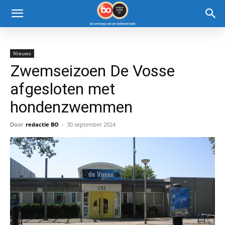
Nieuws
Zwemseizoen De Vosse
afgesloten met
hondenzwemmen
Door
redactie BO
-
30 september 2024