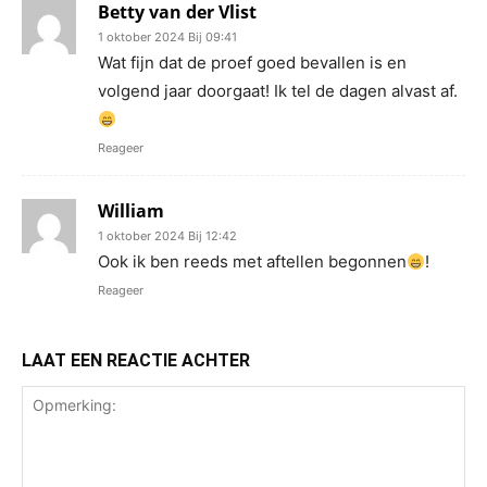
Betty van der Vlist
1 oktober 2024 Bij 09:41
Wat fijn dat de proef goed bevallen is en
volgend jaar doorgaat! Ik tel de dagen alvast af.
Reageer
William
1 oktober 2024 Bij 12:42
Ook ik ben reeds met aftellen begonnen
!
Reageer
LAAT EEN REACTIE ACHTER