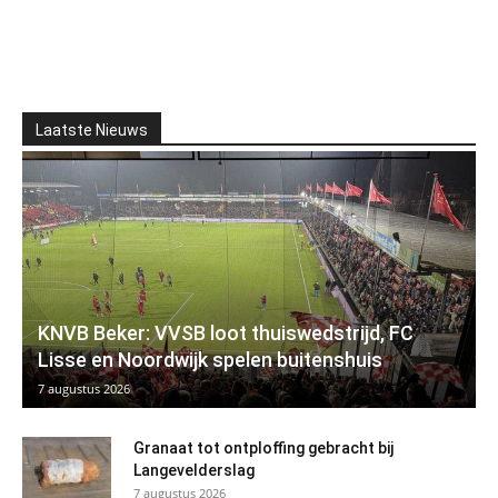
Laatste Nieuws
KNVB Beker: VVSB loot thuiswedstrijd, FC
Lisse en Noordwijk spelen buitenshuis
7 augustus 2026
Granaat tot ontploffing gebracht bij
Langevelderslag
7 augustus 2026