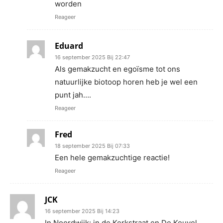
worden
Reageer
Eduard
16 september 2025 Bij 22:47
Als gemakzucht en egoïsme tot ons
natuurlijke biotoop horen heb je wel een
punt jah….
Reageer
Fred
18 september 2025 Bij 07:33
Een hele gemakzuchtige reactie!
Reageer
JCK
16 september 2025 Bij 14:23
In Noordwijk: in de Kerkstraat en De Keuvel