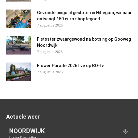
Gezonde bingo afgesloten in Hillegom; winnaar
ontvangt 150 euro shoptegoed
7 augustus 2026
Fietsster zwaargewond na botsing op Gooweg
Noordwijk
7 augustus 2026
Flower Parade 2026 live op BO-tv
7 augustus 2026
Actuele weer
NOORDWIJK