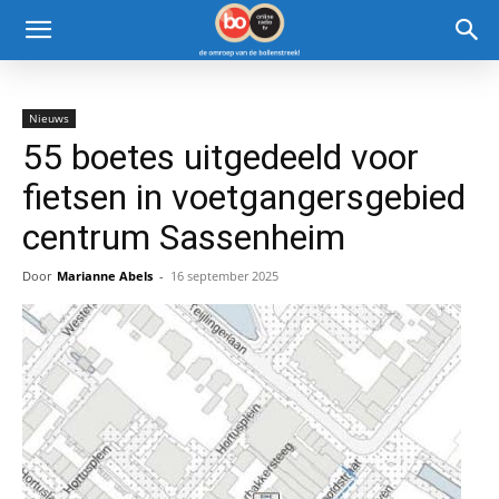
Nieuws
55 boetes uitgedeeld voor
fietsen in voetgangersgebied
centrum Sassenheim
Door
Marianne Abels
-
16 september 2025