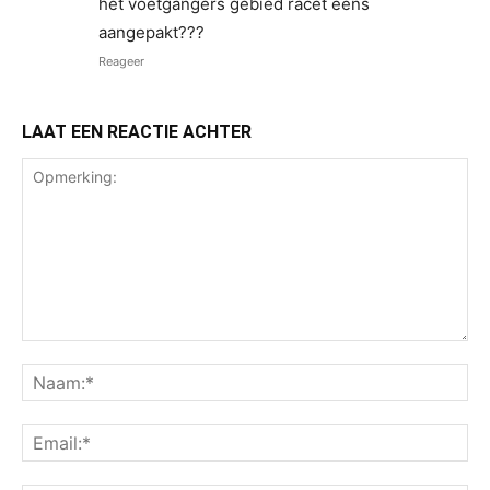
het voetgangers gebied racet eens
aangepakt???
Reageer
LAAT EEN REACTIE ACHTER