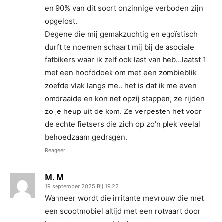
en 90% van dit soort onzinnige verboden zijn
opgelost.
Degene die mij gemakzuchtig en egoïstisch
durft te noemen schaart mij bij de asociale
fatbikers waar ik zelf ook last van heb…laatst 1
met een hoofddoek om met een zombieblik
zoefde vlak langs me.. het is dat ik me even
omdraaide en kon net opzij stappen, ze rijden
zo je heup uit de kom. Ze verpesten het voor
de echte fietsers die zich op zo’n plek veelal
behoedzaam gedragen.
Reageer
M. M
19 september 2025 Bij 19:22
Wanneer wordt die irritante mevrouw die met
een scootmobiel altijd met een rotvaart door