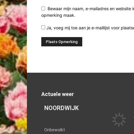
Bewaar mijn naam, e-mailadres en website i
opmerking maak.
Ja, voeg mij toe aan je e-maillijst voor plaats
Actuele weer
NOORDWIJK
Onbewolkt