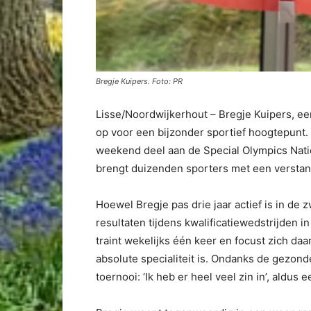
Bregje Kuipers. Foto: PR
Lisse/Noordwijkerhout – Bregje Kuipers, ee
op voor een bijzonder sportief hoogtepunt
weekend deel aan de Special Olympics Nati
brengt duizenden sporters met een verstan
Hoewel Bregje pas drie jaar actief is in de
resultaten tijdens kwalificatiewedstrijden 
traint wekelijks één keer en focust zich daa
absolute specialiteit is. Ondanks de gezond
toernooi: ‘Ik heb er heel veel zin in’, aldus