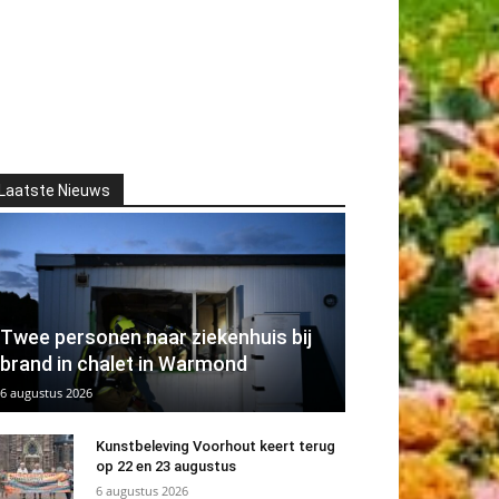
Laatste Nieuws
Twee personen naar ziekenhuis bij
brand in chalet in Warmond
6 augustus 2026
Kunstbeleving Voorhout keert terug
op 22 en 23 augustus
6 augustus 2026