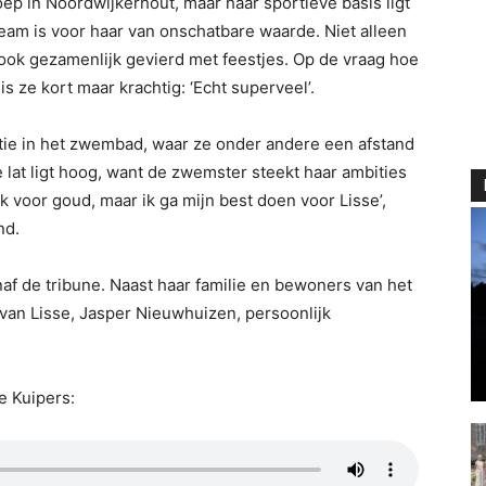
p in Noordwijkerhout, maar haar sportieve basis ligt
team is voor haar van onschatbare waarde. Niet alleen
ok gezamenlijk gevierd met feestjes. Op de vraag hoe
is ze kort maar krachtig: ‘Echt superveel’.
tie in het zwembad, waar ze onder andere een afstand
 lat ligt hoog, want de zwemster steekt haar ambities
jk voor goud, maar ik ga mijn best doen voor Lisse’,
nd.
af de tribune. Naast haar familie en bewoners van het
van Lisse, Jasper Nieuwhuizen, persoonlijk
e Kuipers: