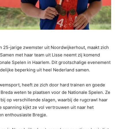
n 25-jarige zwemster uit Noordwijkerhout, maakt zich
. Samen met haar team uit Lisse neemt zij komend
onale Spelen in Haarlem. Dit grootschalige evenement
delijke beperking uit heel Nederland samen.
 zwemsport, heeft ze zich door hard trainen en goede
in Breda weten te plaatsen voor de Nationale Spelen. Ze
rbij op verschillende slagen, waarbij de rugcrawl haar
e spanning kijkt ze vol vertrouwen uit naar het
 een enthousiaste Bregje.