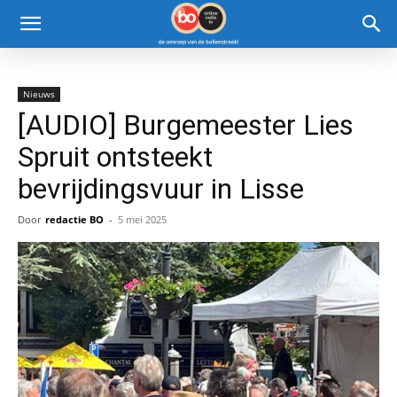
Nieuws
[AUDIO] Burgemeester Lies
Spruit ontsteekt
bevrijdingsvuur in Lisse
Door
redactie BO
-
5 mei 2025