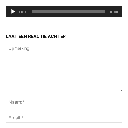
Audiospeler
00:00
00:00
LAAT EEN REACTIE ACHTER