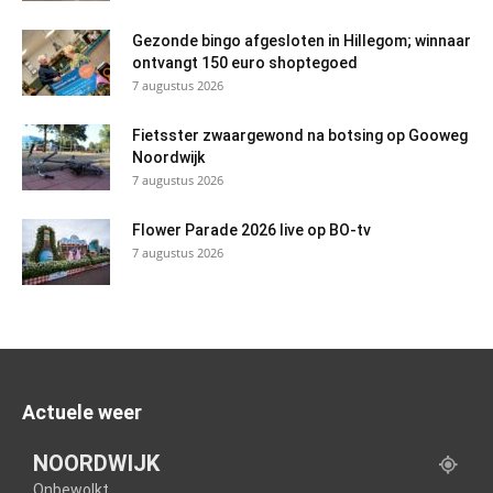
Gezonde bingo afgesloten in Hillegom; winnaar
ontvangt 150 euro shoptegoed
7 augustus 2026
Fietsster zwaargewond na botsing op Gooweg
Noordwijk
7 augustus 2026
Flower Parade 2026 live op BO-tv
7 augustus 2026
Actuele weer
NOORDWIJK
Onbewolkt