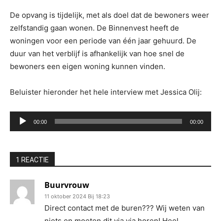
De opvang is tijdelijk, met als doel dat de bewoners weer
zelfstandig gaan wonen. De Binnenvest heeft de
woningen voor een periode van één jaar gehuurd. De
duur van het verblijf is afhankelijk van hoe snel de
bewoners een eigen woning kunnen vinden.
Beluister hieronder het hele interview met Jessica Olij:
Audiospeler
00:00
00:00
1 REACTIE
Buurvrouw
11 oktober 2024 Bij 18:23
Direct contact met de buren??? Wij weten van
niets en moeten dit via via horen! Heel