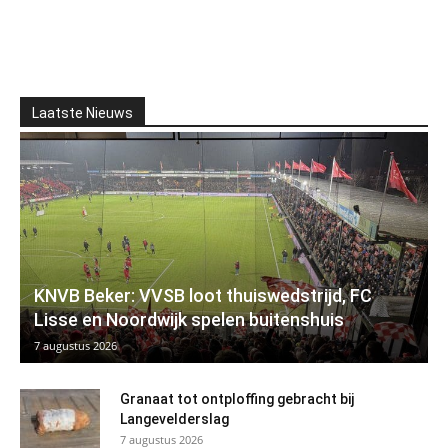
Laatste Nieuws
KNVB Beker: VVSB loot thuiswedstrijd, FC
Lisse en Noordwijk spelen buitenshuis
7 augustus 2026
Granaat tot ontploffing gebracht bij
Langevelderslag
7 augustus 2026