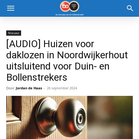
Nieuws
[AUDIO] Huizen voor
daklozen in Noordwijkerhout
uitsluitend voor Duin- en
Bollenstrekers
Door
Jordan de Haas
-
26 september 2024