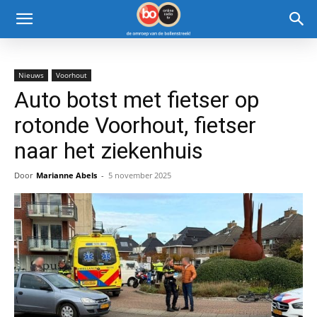
Nieuws
Voorhout
Auto botst met fietser op
rotonde Voorhout, fietser
naar het ziekenhuis
Door
Marianne Abels
-
5 november 2025