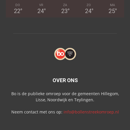
DO
VR
ZA
ZO
MA
22
°
24
°
23
°
24
°
25
°
OVER ONS
Bo is de publieke omroep voor de gemeenten Hillegom,
Lisse, Noordwijk en Teylingen.
Neem contact met ons op:
info@bollenstreekomroep.nl