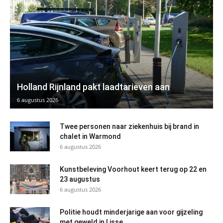
Holland Rijnland pakt laadtarieven aan
6 augustus 2026
Twee personen naar ziekenhuis bij brand in
chalet in Warmond
6 augustus 2026
Kunstbeleving Voorhout keert terug op 22 en
23 augustus
6 augustus 2026
Politie houdt minderjarige aan voor gijzeling
met geweld in Lisse