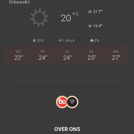
Onbewolkt
°
21.7
°
C
20
°
19.4
55%
1.8m/s
0%
DO
VR
ZA
ZO
MA
22
°
24
°
24
°
25
°
27
°
OVER ONS