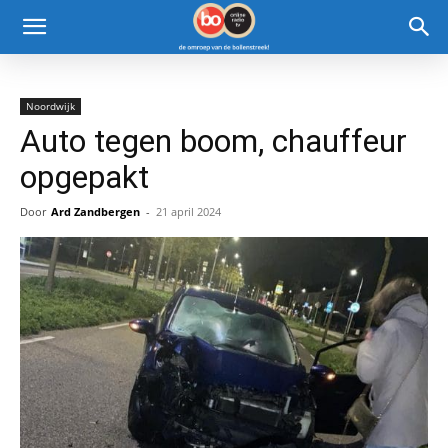
Noordwijk
Auto tegen boom, chauffeur
opgepakt
Door
Ard Zandbergen
-
21 april 2024