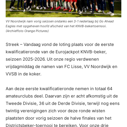
VV Noordwijk nam vorig seizoen ondanks een 3-1 nederlaag bij Go Ahead
Eagles met opgeheven hoofd afscheid van het KNVB-bekertoernooi.
(Archieffoto Orange Pictures)
Streek – Vandaag vond de loting plaats voor de eerste
kwalificatieronde van de Eurojackpot KNVB-beker,
seizoen 2025-2026. Uit onze regio verdwenen
vrijdagmiddag de namen van FC Lisse, VV Noordwijk en
VVSB in de koker.
Aan deze eerste kwalificatieronde nemen in totaal 64
amateurclubs deel. Daarvan zijn er acht afkomstig uit de
Tweede Divisie, 36 uit de Derde Divisie, terwijl nog eens
twintig verenigingen zich voor deze ronde wisten
plaatsten door vorig seizoen de halve finales van het
Districtsbeker-toernooi te bereiken. Voor onze drie