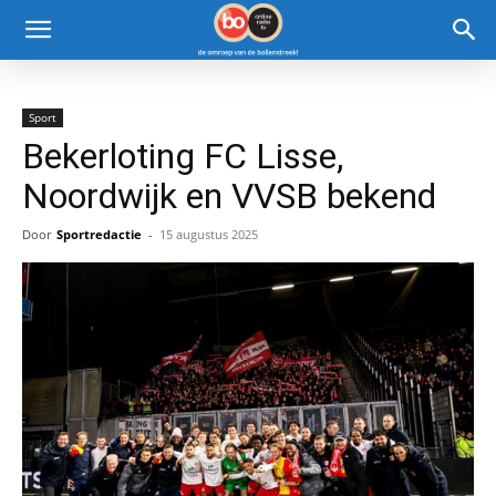
Sport
Bekerloting FC Lisse,
Noordwijk en VVSB bekend
Door
Sportredactie
-
15 augustus 2025