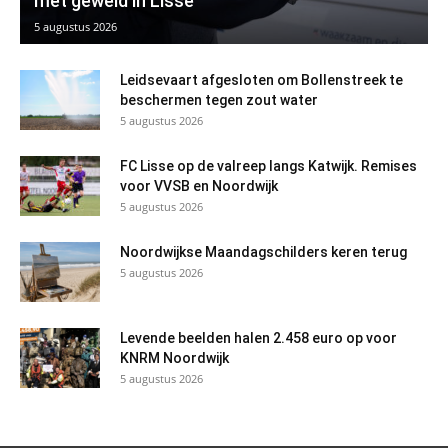
met geweld in Lisse
5 augustus 2026
Leidsevaart afgesloten om Bollenstreek te
beschermen tegen zout water
5 augustus 2026
FC Lisse op de valreep langs Katwijk. Remises
voor VVSB en Noordwijk
5 augustus 2026
Noordwijkse Maandagschilders keren terug
5 augustus 2026
Levende beelden halen 2.458 euro op voor
KNRM Noordwijk
5 augustus 2026