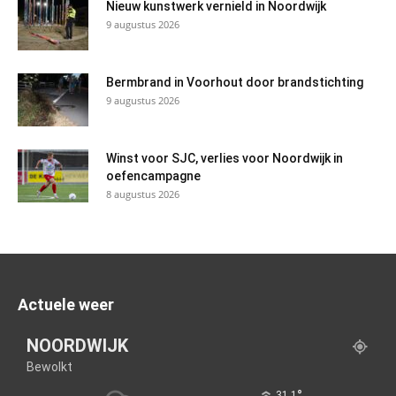
Nieuw kunstwerk vernield in Noordwijk
9 augustus 2026
Bermbrand in Voorhout door brandstichting
9 augustus 2026
Winst voor SJC, verlies voor Noordwijk in
oefencampagne
8 augustus 2026
Actuele weer
NOORDWIJK
Bewolkt
°
31.1