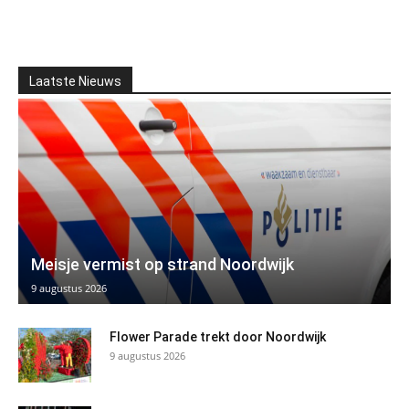
Laatste Nieuws
Meisje vermist op strand Noordwijk
9 augustus 2026
Flower Parade trekt door Noordwijk
9 augustus 2026