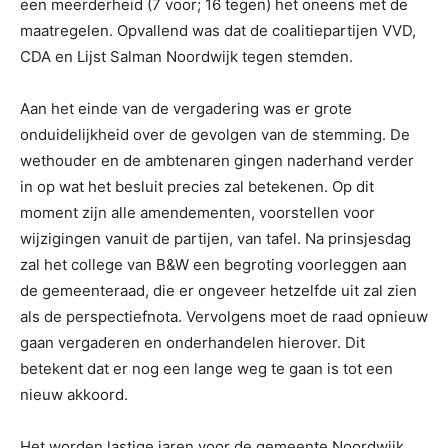
een meerderheid (7 voor; 16 tegen) het oneens met de
maatregelen. Opvallend was dat de coalitiepartijen VVD,
CDA en Lijst Salman Noordwijk tegen stemden.
Aan het einde van de vergadering was er grote
onduidelijkheid over de gevolgen van de stemming. De
wethouder en de ambtenaren gingen naderhand verder
in op wat het besluit precies zal betekenen. Op dit
moment zijn alle amendementen, voorstellen voor
wijzigingen vanuit de partijen, van tafel. Na prinsjesdag
zal het college van B&W een begroting voorleggen aan
de gemeenteraad, die er ongeveer hetzelfde uit zal zien
als de perspectiefnota. Vervolgens moet de raad opnieuw
gaan vergaderen en onderhandelen hierover. Dit
betekent dat er nog een lange weg te gaan is tot een
nieuw akkoord.
Het worden lastige jaren voor de gemeente Noordwijk.