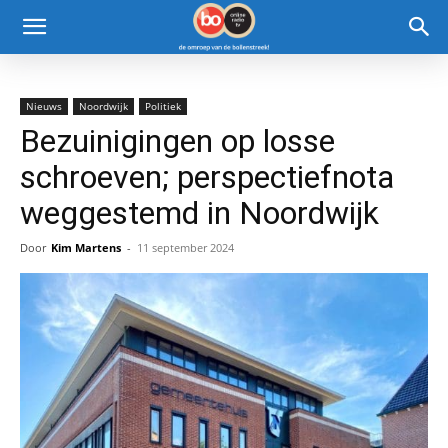
Nieuws
Noordwijk
Politiek
Bezuinigingen op losse
schroeven; perspectiefnota
weggestemd in Noordwijk
Door
Kim Martens
-
11 september 2024