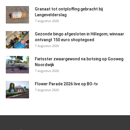
Granaat tot ontploffing gebracht bij
Langevelderslag
7 augustus 2026
Gezonde bingo afgesloten in Hillegom; winnaar
ontvangt 150 euro shoptegoed
7 augustus 2026
Fietsster zwaargewond na botsing op Gooweg
Noordwijk
7 augustus 2026
Flower Parade 2026 live op BO-tv
7 augustus 2026