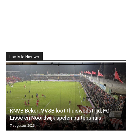
Laatste Nieuws
KNVB Beker: VVSB loot thuiswedstrijd, FC
Lisse en Noordwijk spelen buitenshuis
7 augustus 2026