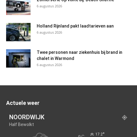
6 augustus 2026
Holland Rijnland pakt laadtarieven aan
6 augustus 2026
Twee personen naar ziekenhuis bij brand in
chalet in Warmond
6 augustus 2026
Actuele weer
NOORDWIJK
Half Bewolkt
°
17.2
C