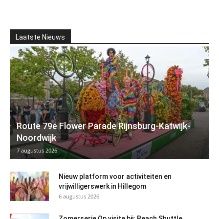
Laatste Nieuws
Route 79e Flower Parade Rijnsburg-Katwijk-
Noordwijk
7 augustus 2026
Nieuw platform voor activiteiten en
vrijwilligerswerk in Hillegom
6 augustus 2026
Zomerserie Op visite bij: Beach Shuttle