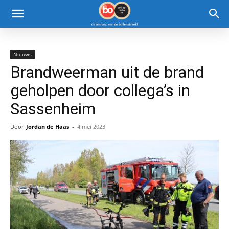
Nieuws
Brandweerman uit de brand
geholpen door collega’s in
Sassenheim
Door
Jordan de Haas
-
4 mei 2023