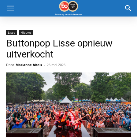
Lisse
Nieuws
Buttonpop Lisse opnieuw
uitverkocht
Door
Marianne Abels
-
26 mei 2026