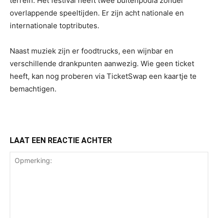
terrein. Het festival heeft twee buitenpodia zonder
overlappende speeltijden. Er zijn acht nationale en
internationale toptributes.
Naast muziek zijn er foodtrucks, een wijnbar en
verschillende drankpunten aanwezig. Wie geen ticket
heeft, kan nog proberen via TicketSwap een kaartje te
bemachtigen.
LAAT EEN REACTIE ACHTER