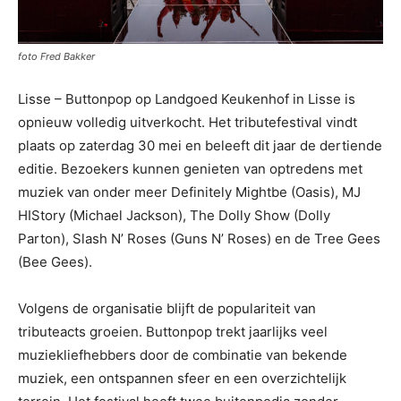
foto Fred Bakker
Lisse – Buttonpop op Landgoed Keukenhof in Lisse is
opnieuw volledig uitverkocht. Het tributefestival vindt
plaats op zaterdag 30 mei en beleeft dit jaar de dertiende
editie. Bezoekers kunnen genieten van optredens met
muziek van onder meer Definitely Mightbe (Oasis), MJ
HIStory (Michael Jackson), The Dolly Show (Dolly
Parton), Slash N’ Roses (Guns N’ Roses) en de Tree Gees
(Bee Gees).
Volgens de organisatie blijft de populariteit van
tributeacts groeien. Buttonpop trekt jaarlijks veel
muziekliefhebbers door de combinatie van bekende
muziek, een ontspannen sfeer en een overzichtelijk